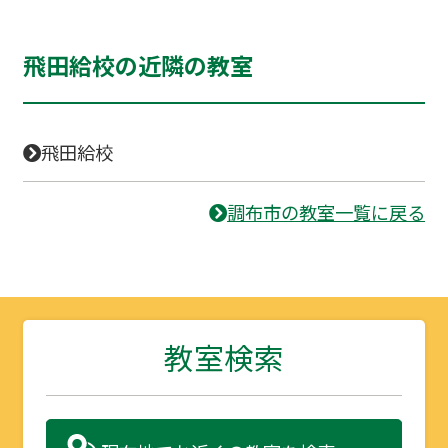
飛田給校の近隣の教室
飛田給校
調布市の教室一覧に戻る
教室検索