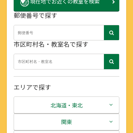
現在地で
お近くの教室を検索
郵便番号で探す
市区町村名・教室名で探す
エリアで探す
北海道・東北
北海道
関東