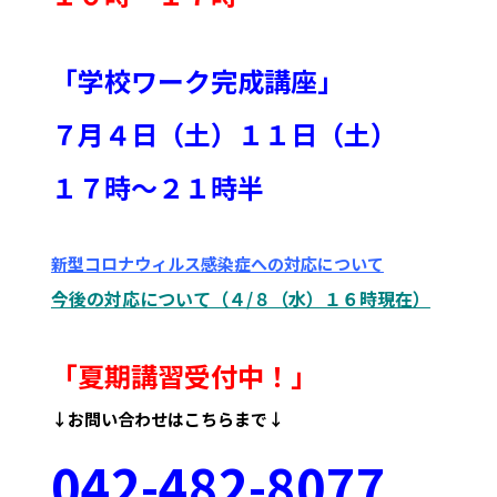
「学校ワーク完成講座」
７月４日（土）１１日（土）
１７時～２１時半
新型コロナウィルス感染症への対応について
今後の対応について（４/８（水）１６時現在）
「夏期講習受付中！
」
↓お問い合わせはこちらまで↓
042
-48
2-8077