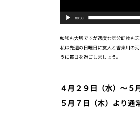
ー
00:00
勉強も大切ですが適度な気分転換も忘
私は先週の日曜日に友人と香東川の河
うに毎日を過ごしましょう。
４月２９日（水）～５
５月７日（木）より通