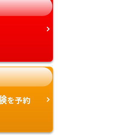
愛知県
沖縄県
験
を予約