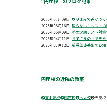
“円座校” のブログ記事
2026年07月09日
🌻夏休みで差がつく
2026年06月16日
焦らない！ベストの
2026年05月09日
塾の定期テスト対策
2026年04月11日
お子さまの「できた
2026年03月12日
新規生徒募集のお知
円座校の近隣の教室
東山崎校
鶴市校
木太校
円座校