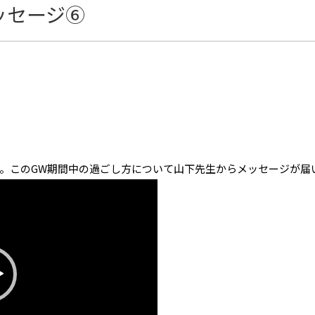
ッセージ⑥
。このGW期間中の過ごし方について山下先生からメッセージが届