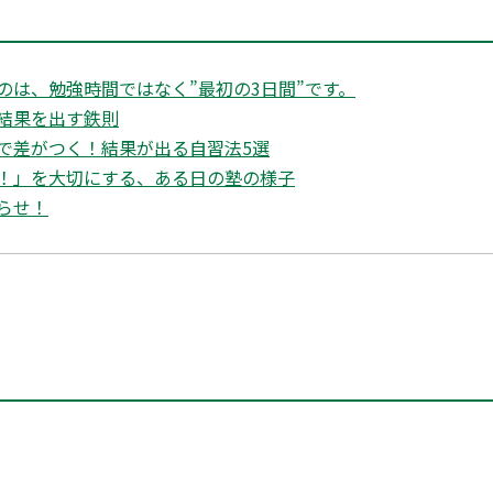
のは、勉強時間ではなく”最初の3日間”です。
結果を出す鉄則
で差がつく！結果が出る自習法5選
！」を大切にする、ある日の塾の様子
らせ！