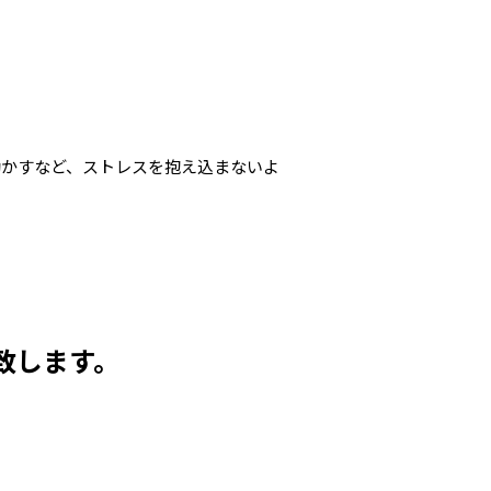
動かすなど、ストレスを抱え込まないよ
。
致します。