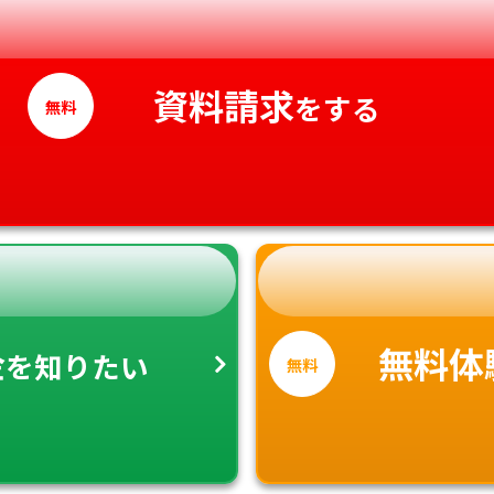
愛媛県
高知県
資料請求
をする
無料
金
無料体
を知りたい
無料