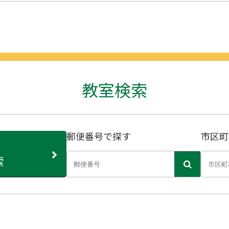
教室検索
郵便番号で探す
市区町
索