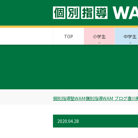
TOP
小学生
中学生
個別指導塾WAM
個別指導WAM ブログ
香川
2020.04.28