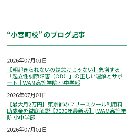
“小宮町校” のブログ記事
2026年07月01日
【朝起きられないのは怠けじゃない】急増する
「起立性調節障害（OD）」の正しい理解とサポ
ート｜WAM高等学院 小中学部
2026年07月01日
【最大月2万円】東京都のフリースクール利用料
助成金を徹底解説【2026年最新版】| WAM高等学
院 小中学部
2026年07月01日