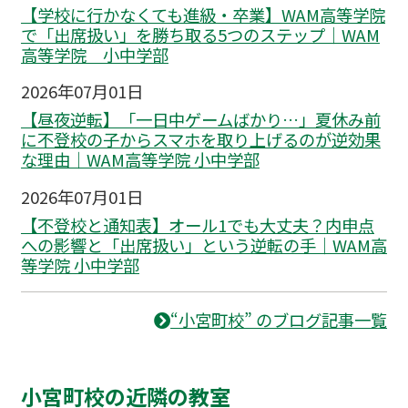
【学校に行かなくても進級・卒業】WAM高等学院
で「出席扱い」を勝ち取る5つのステップ｜WAM
高等学院 小中学部
2026年07月01日
【昼夜逆転】「一日中ゲームばかり…」夏休み前
に不登校の子からスマホを取り上げるのが逆効果
な理由｜WAM高等学院 小中学部
2026年07月01日
【不登校と通知表】オール1でも大丈夫？内申点
への影響と「出席扱い」という逆転の手｜WAM高
等学院 小中学部
“小宮町校” のブログ記事一覧
小宮町校の近隣の教室