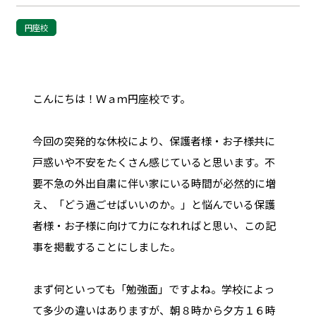
円座校
こんにちは！Ｗａｍ円座校です。
今回の突発的な休校により、保護者様・お子様共に
戸惑いや不安をたくさん感じていると思います。不
要不急の外出自粛に伴い家にいる時間が必然的に増
え、「どう過ごせばいいのか。」と悩んでいる保護
者様・お子様に向けて力になれればと思い、この記
事を掲載することにしました。
まず何といっても「勉強面」ですよね。学校によっ
て多少の違いはありますが、朝８時から夕方１６時