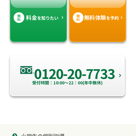
無
無
料金
無料体験
を知りたい
を予約
料
料
0120-20-7733
受付時間：10:00～22：00(年中無休)
小学生の個別指導