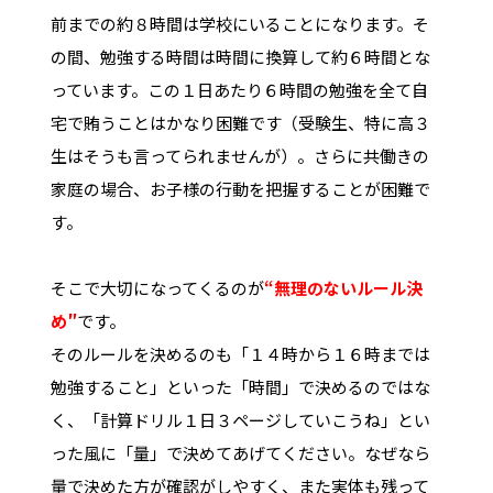
前までの約８時間は学校にいることになります。そ
の間、勉強する時間は時間に換算して約６時間とな
っています。この１日あたり６時間の勉強を全て自
宅で賄うことはかなり困難です（受験生、特に高３
生はそうも言ってられませんが）。さらに共働きの
家庭の場合、お子様の行動を把握することが困難で
す。
そこで大切になってくるのが
“無理のないルール決
め″
です。
そのルールを決めるのも「１４時から１６時までは
勉強すること」といった「時間」で決めるのではな
く、「計算ドリル１日３ページしていこうね」とい
った風に「量」で決めてあげてください。なぜなら
量で決めた方が確認がしやすく、また実体も残って