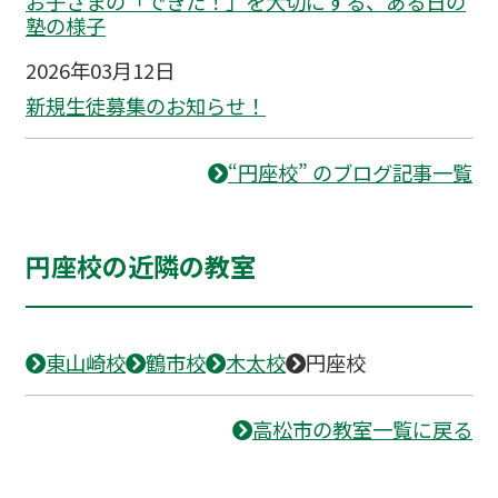
お子さまの「できた！」を大切にする、ある日の
塾の様子
2026年03月12日
新規生徒募集のお知らせ！
“円座校” のブログ記事一覧
円座校の近隣の教室
東山崎校
鶴市校
木太校
円座校
高松市の教室一覧に戻る