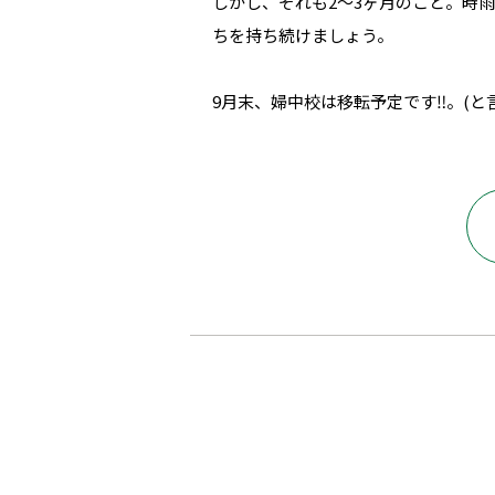
しかし、それも2～3ヶ月のこと。時
ちを持ち続けましょう。
9月末、婦中校は移転予定です‼。(と