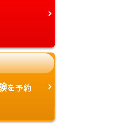
験
を予約