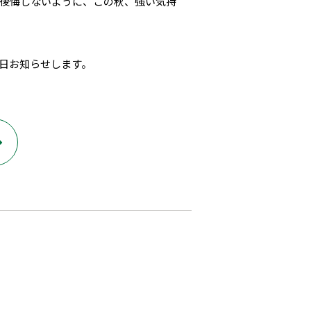
時後悔しないように、この秋、強い気持
後日お知らせします。