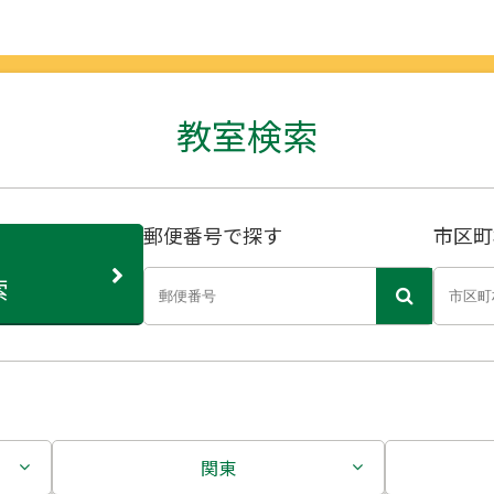
教室検索
郵便番号で探す
市区町
索
関東