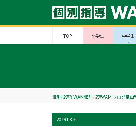
TOP
小学生
中学生
個別指導塾WAM
個別指導WAM ブログ
富山
2019.08.30