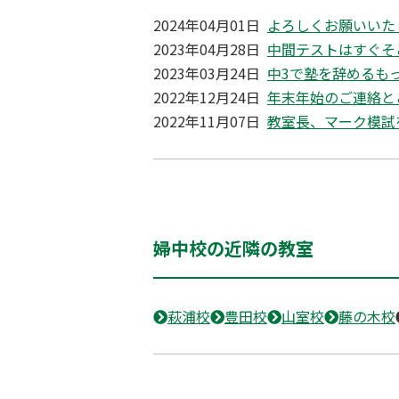
2024年04月01日
よろしくお願いいた
2023年04月28日
中間テストはすぐそ
2023年03月24日
中3で塾を辞めるも
2022年12月24日
年末年始のご連絡と
2022年11月07日
教室長、マーク模試
婦中校の近隣の教室
萩浦校
豊田校
山室校
藤の木校