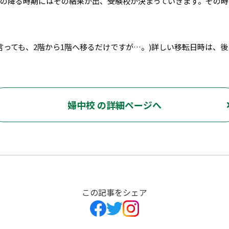
雨の降る時期にはその結果が出、受験校が決まっていきます。その
言っても、2階から1階へ移るだけですが…。)詳しい移転日時は、
婦中校 の詳細ページへ
この記事をシェア