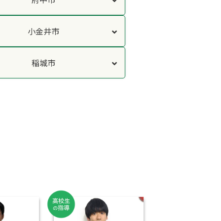
小金井市
稲城市