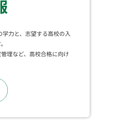
報
の学力と、志望する高校の入
す。
度管理など、高校合格に向け