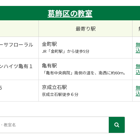
葛飾区の教室
最寄り駅
金町駅
カーサフローラル
JR「金町駅」から徒歩5分
亀有駅
ウンハイツ亀有１
「亀有中央病院」南側の道を、南西に約60ｍ。
京成立石駅
5
京成立石駅徒歩６分