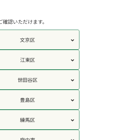
ご確認いただけます。
文京区
江東区
世田谷区
豊島区
練馬区
府中市