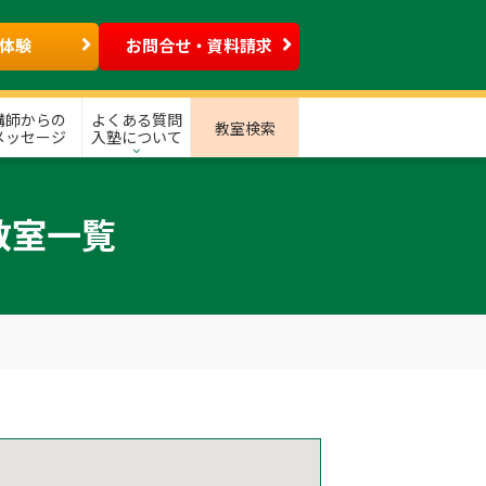
体験
お問合せ・資料請求
講師からの
よくある質問
教室検索
メッセージ
入塾について
教室一覧