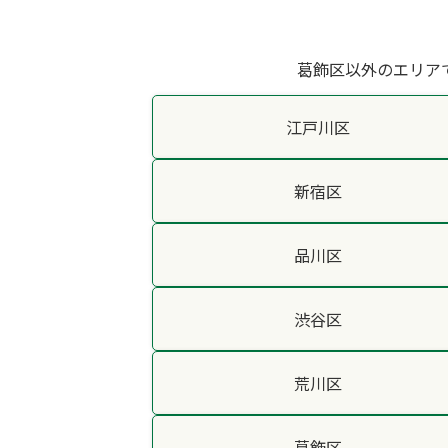
葛飾区以外のエリア
江戸川区
新宿区
品川区
渋谷区
荒川区
葛飾区