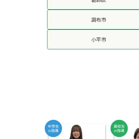
調布市
小平市