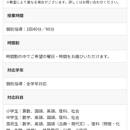
※教室により異なる場合がございます。詳しくはお問い合わせください。
授業時間
個別指導：1回40分／90分
時間割
時間割の中でご希望の曜日・時間をお選びいただけます。
対応学年
個別指導：全学年対応
対応科目
小学生：算数、国語、英語、理科、社会
中学生：数学、英語、国語、理科、社会
高校生：数学、英語、国語（古典・現代文）、理科（物理・化
学・生物・地学）、地理歴史・公民、小論文