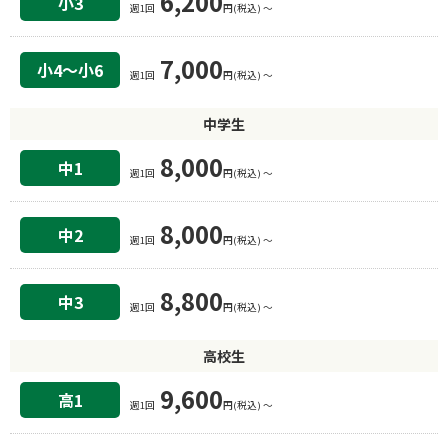
6,200
小3
週1回
円(税込) 〜
7,000
小4〜小6
週1回
円(税込) 〜
中学生
8,000
中1
週1回
円(税込) 〜
8,000
中2
週1回
円(税込) 〜
8,800
中3
週1回
円(税込) 〜
高校生
9,600
高1
週1回
円(税込) 〜