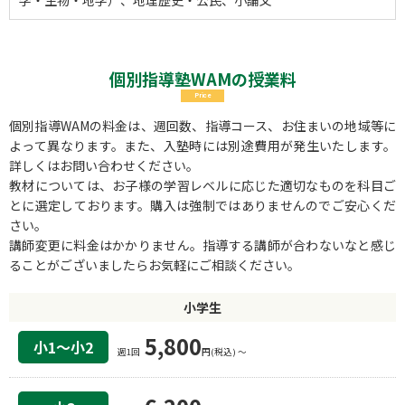
個別指導塾WAMの授業料
Price
個別指導WAMの料金は、週回数、指導コース、お住まいの地域等に
よって異なります。また、入塾時には別途費用が発生いたします。
詳しくはお問い合わせください。
教材については、お子様の学習レベルに応じた適切なものを科目ご
とに選定しております。購入は強制ではありませんのでご安心くだ
さい。
講師変更に料金はかかりません。指導する講師が合わないなと感じ
ることがございましたらお気軽にご相談ください。
小学生
5,800
小1〜小2
週1回
円(税込) 〜