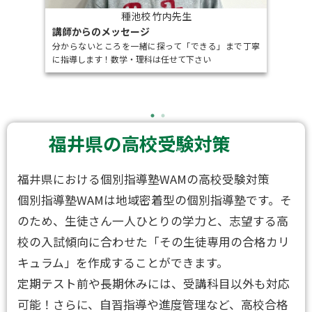
種池校 竹内先生
講師からのメッセージ
講
分からないところを一緒に探って「できる」まで丁寧
トしま
君た
に指導します！数学・理科は任せて下さい
す！
福井県の高校受験対策
福井県における個別指導塾WAMの高校受験対策
個別指導塾WAMは地域密着型の個別指導塾です。そ
のため、生徒さん一人ひとりの学力と、志望する高
校の入試傾向に合わせた「その生徒専用の合格カリ
キュラム」を作成することができます。
定期テスト前や長期休みには、受講科目以外も対応
可能！さらに、自習指導や進度管理など、高校合格