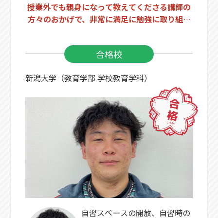
授業外でも親身になって教えてくださる講師の
方々のおかげで、非常に満足に勉強に取り組め
ました！
合格校
新潟大学（教育学部 学校教育学科）
自習スペースの開放、自習時の