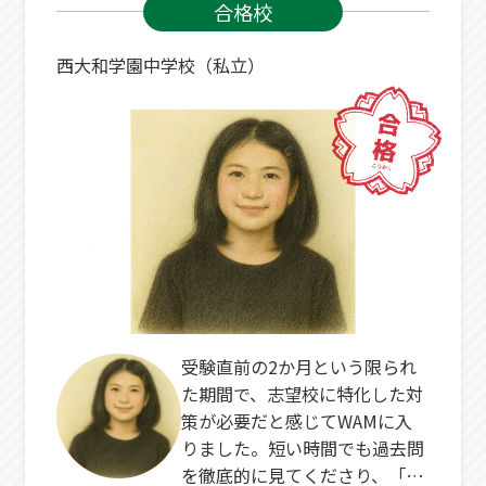
合格校
西大和学園中学校（私立）
受験直前の2か月という限られ
た期間で、志望校に特化した対
策が必要だと感じてWAMに入
りました。短い時間でも過去問
を徹底的に見てくださり、「こ