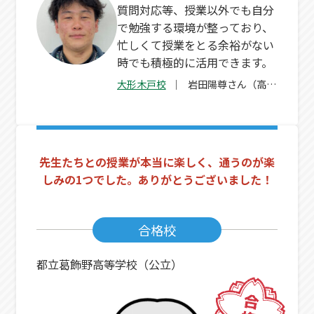
質問対応等、授業以外でも自分
で勉強する環境が整っており、
忙しくて授業をとる余裕がない
時でも積極的に活用できます。
大形木戸校
岩田陽尊さん（高
3）
先生たちとの授業が本当に楽しく、通うのが楽
しみの1つでした。ありがとうございました！
合格校
都立葛飾野高等学校（公立）