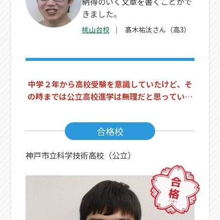
納得のいく文章を書くことがで
きました。
桃山台校
髙木祐汰さん（高3）
中学２年から高校受験を意識していたけど、そ
の時までは公立高校進学は無理だと思っていま
した。
合格校
神戸市立科学技術高校（公立）