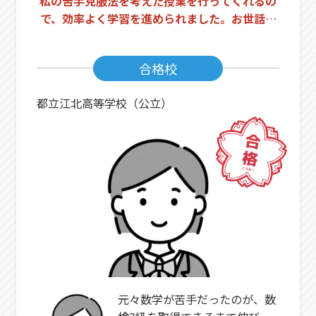
私の苦手克服法を考えた授業を行ってくれるの
で、効率よく学習を進められました。お世話に
なりました！
合格校
都立江北高等学校（公立）
元々数学が苦手だったのが、数