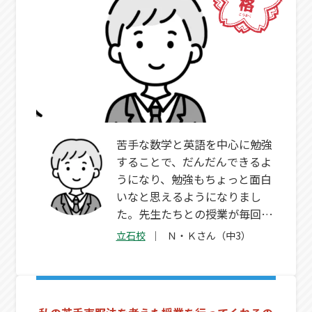
苦手な数学と英語を中心に勉強
することで、だんだんできるよ
うになり、勉強もちょっと面白
いなと思えるようになりまし
た。先生たちとの授業が毎回楽
しく、もっと早いうちに塾に入
立石校
Ｎ・Ｋさん（中3）
っておくべきだったと思いまし
た！