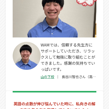
WAMでは、信頼する先生方に
サポートしていただき、リラッ
クスして勉強に取り組むことが
できました。感謝の気持ちでい
っぱいです。
山の下校
長谷川智也さん（高
3）
英語の点数が伸び悩んでいた時に、私向きの解