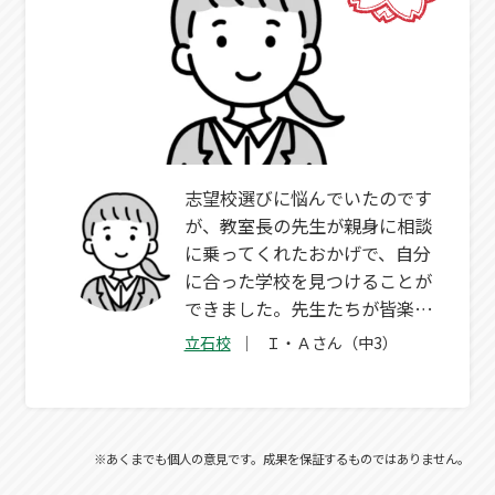
志望校選びに悩んでいたのです
が、教室長の先生が親身に相談
に乗ってくれたおかげで、自分
に合った学校を見つけることが
できました。先生たちが皆楽し
い授業をしてくれたので、WAM
立石校
Ｉ・Ａさん（中3）
に来るのが本当に楽しかったで
す！
※あくまでも個人の意見です。成果を保証するものではありません。