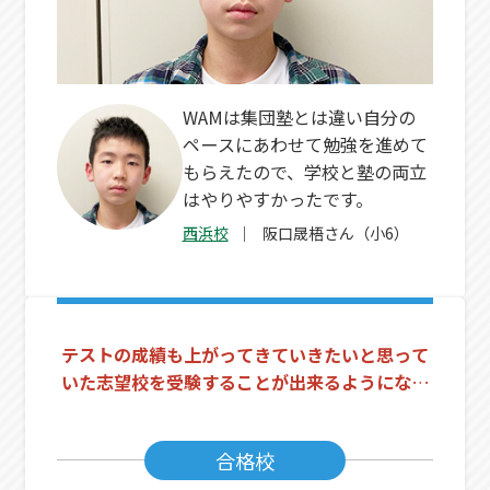
WAMは集団塾とは違い自分の
ペースにあわせて勉強を進めて
もらえたので、学校と塾の両立
はやりやすかったです。
西浜校
阪口晟梧さん（小6）
テストの成績も上がってきていきたいと思って
いた志望校を受験することが出来るようになり
ました。
合格校