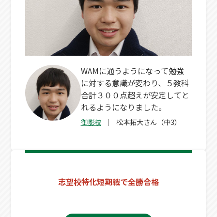
WAMに通うようになって勉強
に対する意識が変わり、５教科
合計３００点超えが安定してと
れるようになりました。
御影校
松本拓大さん（中3）
志望校特化短期戦で全勝合格