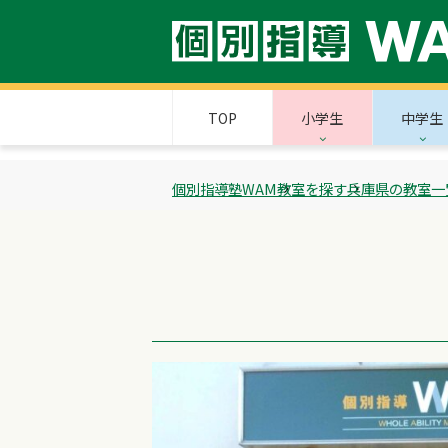
TOP
小学生
中学生
個別指導塾WAM
教室を探す
兵庫県の教室一