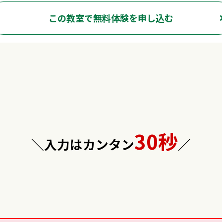
この教室で無料体験を申し込む
30秒
＼入力はカンタン
／