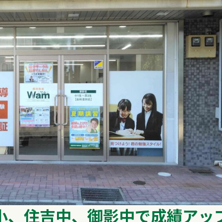
小、住吉中、御影中で成績アッ