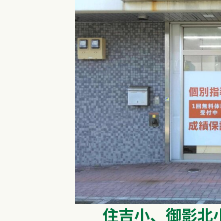
住吉小、御影北