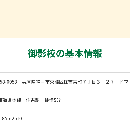
御影校の基本情報
658-0053 兵庫県神戸市東灘区住吉宮町７丁目３－２７ ド
R東海道本線 住吉駅 徒歩5分
-855-2510