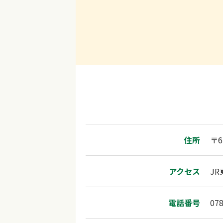
住所
〒
アクセス
J
電話番号
078