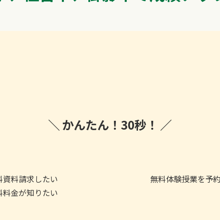
かんたん！
30秒！
料
資料請求したい
無料
体験授業を予
料
料金が知りたい