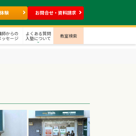
体験
お問合せ・資料請求
講師からの
よくある質問
教室検索
メッセージ
入塾について