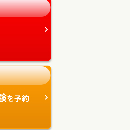
験
を予約