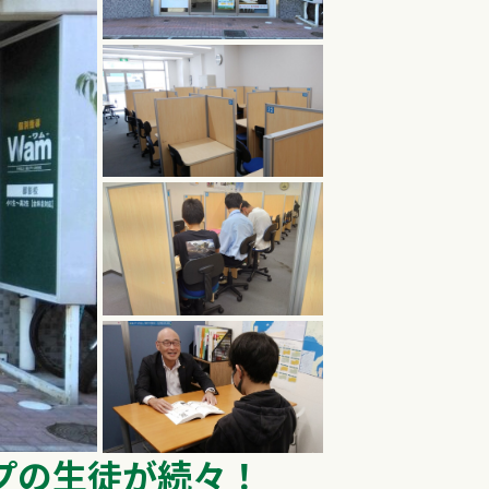
プの生徒が続々！