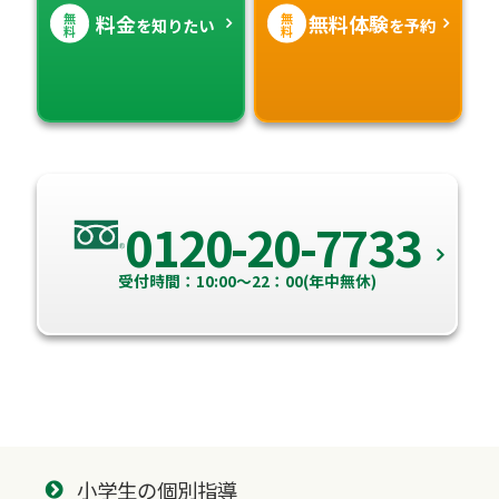
無
無
料金
無料体験
を知りたい
を予約
料
料
0120-20-7733
受付時間：10:00～22：00(年中無休)
小学生の個別指導