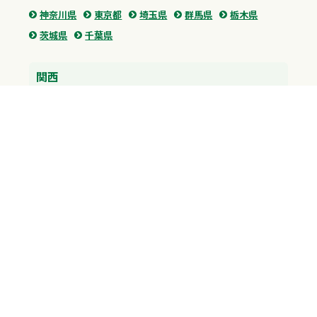
神奈川県
東京都
埼玉県
群馬県
栃木県
茨城県
千葉県
関西
兵庫県
大阪府
京都府
奈良県
滋賀県
三重県
和歌山県
中国・四国
広島県
香川県
愛媛県
徳島県
九州・沖縄
福岡県
佐賀県
長崎県
熊本県
沖縄県