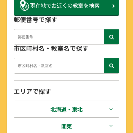
現在地で
お近くの教室を検索
郵便番号で探す
市区町村名・教室名で探す
エリアで探す
北海道・東北
北海道
関東