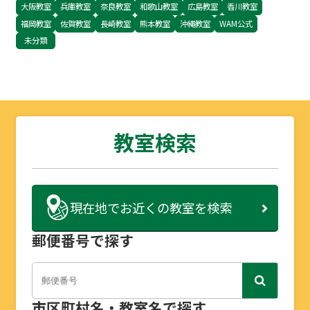
大阪教室
兵庫教室
奈良教室
和歌山教室
広島教室
香川教室
福岡教室
佐賀教室
長崎教室
熊本教室
沖縄教室
WAM公式
未分類
教室検索
現在地で
お近くの教室を検索
郵便番号で探す
市区町村名・教室名で探す