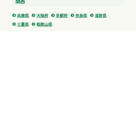
関西
兵庫県
大阪府
京都府
奈良県
滋賀県
三重県
和歌山県
中国・四国
広島県
香川県
愛媛県
徳島県
九州・沖縄
福岡県
佐賀県
長崎県
熊本県
沖縄県