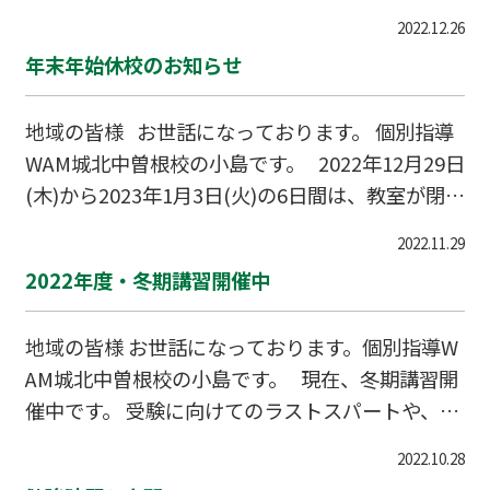
ました。 12月中旬の大雪を思い出しながら、とん
2022.12.26
でもないことになりそうだと身構えていたのです
年末年始休校のお知らせ
が、結果的に積雪はそれほどでもなく、雪かきを
あまりせずに済んだのでほっとしていました。
地域の皆様 お世話になっております。 個別指導
その代わり寒さは尋常ではなく、寒波が過ぎる日
WAM城北中曽根校の小島です。 2022年12月29日
の朝は、昨日までとは違う、肌に刺さるような空
(木)から2023年1月3日(火)の6日間は、教室が閉校
気を感じながら目を覚ましました。 雪が降るのも
となります。 年始の授業開始は1月4日(水)からと
いやですが、寒いのもいやです。 早く春になって
2022.11.29
なります。
くれないかと思う今日このごろ。 後何回雪かきを
2022年度・冬期講習開催中
すれば暖かくなるのでしょう
地域の皆様 お世話になっております。個別指導W
AM城北中曽根校の小島です。 現在、冬期講習開
催中です。 受験に向けてのラストスパートや、テ
スト対策、日々の学習の習慣づけなど、様々な学
2022.10.28
習に関するニーズに対応させていただきます。 オ