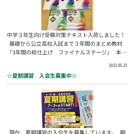
での受験になります。 普段、塾に通っていない
外部生の方も模試のみ受験することができます。
試験実施日 中学３年生：8月27日（日） 中学1.
2年生：8月26日（土） 受験料 4,200円
中学３年生向け受験対策テキスト入荷しました！
基礎から公立高校入試まで３年間のまとめ教材
「3年間の総仕上げ ファイナルステージ」 本書
の特徴 ・中学3年間の学習内容を、各教科１冊で
2023.05.23
効率よく学習することができます。 ・近年の高校
☆夏期講習 入会生募集中☆
入試問題の傾向を研究し、厳選した問題を掲載し
ています。 テキストのご注文、お問い合わせは0
52-784-6181までご連絡ください。 夏期講習生
も引き続き募集中です！ ぜひ、ご検討ください。
現在、夏期講習の入会生を募集しています。 期