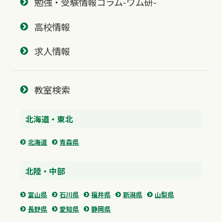
勉強・受験情報コラム-ワム研-
高校情報
求人情報
教室検索
北海道・東北
北海道
青森県
北陸・中部
富山県
石川県
福井県
新潟県
山梨県
長野県
愛知県
静岡県