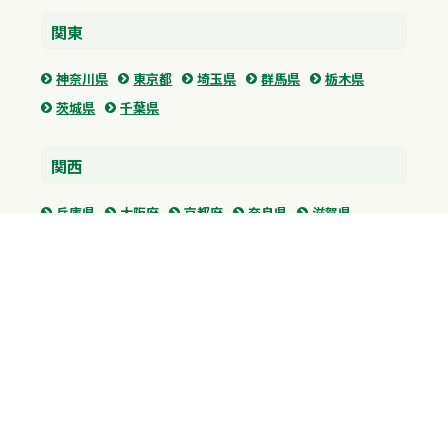
関東
神奈川県
東京都
埼玉県
群馬県
栃木県
茨城県
千葉県
関西
兵庫県
大阪府
京都府
奈良県
滋賀県
三重県
和歌山県
中国・四国
広島県
香川県
愛媛県
徳島県
九州・沖縄