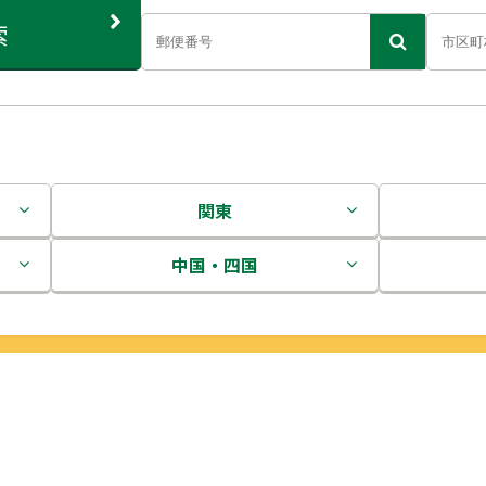
索
関東
茨城県
中国・四国
栃木県
鳥取県
群馬県
島根県
埼玉県
岡山県
千葉県
広島県