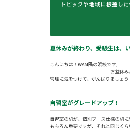
夏休みが終わり、受験生は、
こんにち
お盆休みが明け、夏休みも終
管理に気をつけて、がんばりましょう
ひと踏ん張りしてください。夏期講習
か、やらないかで、休み明けテストの
自習室がグレードアップ！
自習室の机が、個別ブース仕様の机に
もちろん重要ですが、それと同じくら