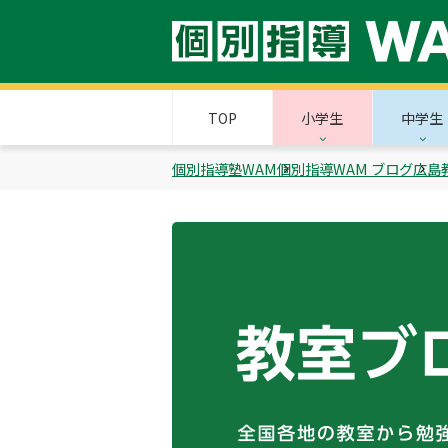
TOP
小学生
中学生
個別指導塾WAM
個別指導WAM ブログ
広島