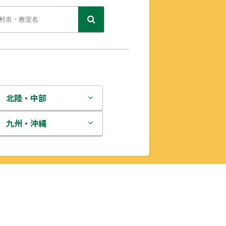
北陸・中部
新潟県
九州・沖縄
富山県
福岡県
石川県
佐賀県
福井県
長崎県
山梨県
熊本県