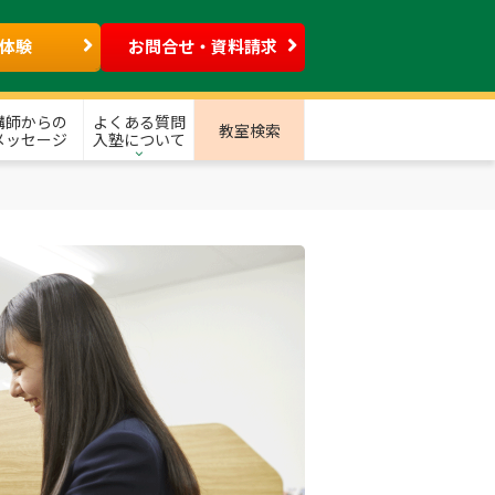
体験
お問合せ・資料請求
講師からの
よくある質問
教室検索
メッセージ
入塾について