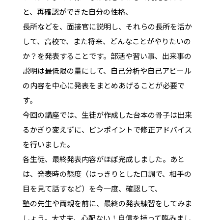
と、再確認ができた自分の性格、
長所などを、面接官に説明し、それらの長所を活か
して、高校で、また将来、どんなことがやりたいの
か？を発表することです。部活や習い事、出来事の
説明は最低限の量にして、自己分析や自己アピール
の内容を中心に発表をまとめあげることが必要で
す。
今回の講座では、生徒が作成した台本の骨子は出来
るかぎり変えずに、ピンポイントで修正アドバイス
を行いました。
各生徒、最終発表内容がほぼ完成しました。あと
は、発表時の態度（はっきりとした口調で、相手の
目を見て話すなど）を今一度、確認して、
塾の先生や両親を前に、最終の発表練習をしてみま
しょう。大丈夫、心配ない！自信を持って臨みまし