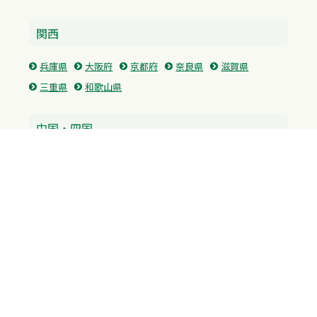
関西
兵庫県
大阪府
京都府
奈良県
滋賀県
三重県
和歌山県
中国・四国
広島県
香川県
愛媛県
徳島県
九州・沖縄
福岡県
佐賀県
長崎県
熊本県
沖縄県