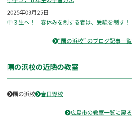
2025年03月25日
中３生へ！ 春休みを制する者は、受験を制す！
“隅の浜校” のブログ記事一覧
隅の浜校の近隣の教室
隅の浜校
春日野校
広島市の教室一覧に戻る