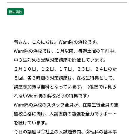
隅の浜校
皆さん、こんにちは。Wam隅の浜校です。
Wam隅の浜校では、１月以降、毎週土曜の午前中、
中３生対象の受験対策講座を開催しています。
２月１０日、１２日、１７日、２３日、２４日の計
５回、各３時間の対策講座は、在校生特典として、
講座参加費は無料となっています。（他塾では見ら
れないWam隅の浜校だけの特典です）
Wam隅の浜校のスタッフ全員が、在籍生徒全員の志
望校合格に向け、入試直前の勉強を全力でサポート
を続けています。
今日の講座は①社会の入試過去問、②理科の基本事