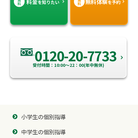
料金
無料体験
を知りたい
を予約
料
料
0120-20-7733
受付時間：10:00～22：00(年中無休)
小学生の個別指導
中学生の個別指導