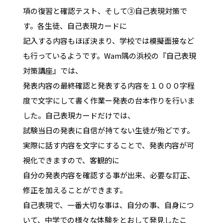
項の復習と確認テスト、そして③自己表現対策で
す。各生徒、自己表現カードに
記入する内容もほぼ決まり、学校では模擬面接など
も行っているようです。Wam隅の浜校の『自己表現
対策講座』では、
発表内容の最終確認と発表する内容を１０００字程
度で文字にして書く作業ー発表の台本作りを行いま
した。自己表現カードだけでは、
試験当日の発表に自信が持てない生徒が殆どです。
実際に話す内容を文字にすることで、発表内容が可
視化できますので、客観的に
自分の発表内容を確認する事が出来、必要な訂正、
修正を加えることができます。
自己表現で、一番大切な事は、自分の事、自身につ
いて、中学での様々な体験をとおして発見したこ