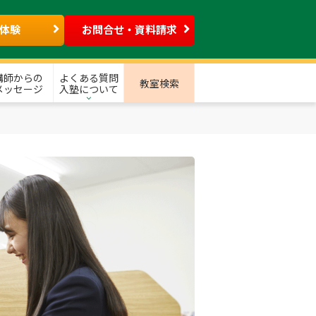
体験
お問合せ・資料請求
講師からの
よくある質問
教室検索
メッセージ
入塾について