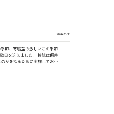
2026.05.30
雨の季節、寒暖差の激しいこの季節
験日を迎えました。 模試は偏差
なのかを探るために実施しており
 5科目の試験で、受験本番の雰囲