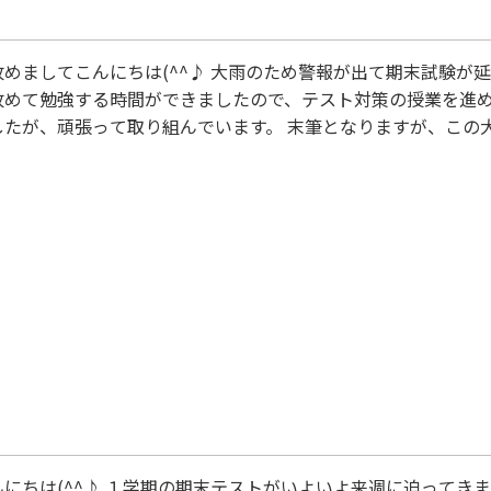
めましてこんにちは(^^♪ 大雨のため警報が出て期末試験が延期となり
改めて勉強する時間ができましたので、テスト対策の授業を進め
って取り組んでいます。 末筆となりますが、この大雨で被災された皆様に心よりお
し上げますとともに、一日も早い復旧を心よりお祈り申し上げ
十分お気をつけください。
んにちは(^^♪ １学期の期末テストがいよいよ来週に迫ってき