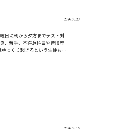
2026.05.23
土曜日に朝から夕方までテスト対
だき、苦手、不得意科目や普段塾
はゆっくり起きるという生徒も来
中力が続かないなどの保護者様か
して５科目すべての演習をしてい
別指導
2026.05.16