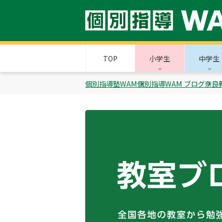
TOP
小学生
中学生
個別指導塾WAM
個別指導WAM ブログ
奈良