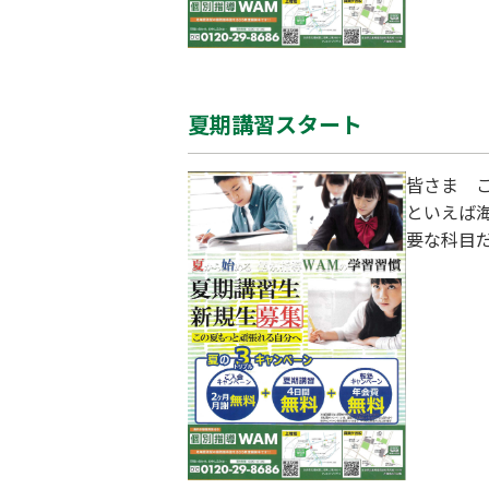
夏期講習スタート
皆さま こ
といえば
要な科目だ
なニーズ
し込みを