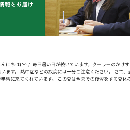
こんにちは(^^♪ 毎日暑い日が続いています。クーラーのかけ
思います。 熱中症などの疾病には十分ご注意ください。 さて
が学習に来てくれています。 この夏は今までの復習をする夏休
進めていますので、新しい知識の習得にも頑張っていただいてい
休みにしかできないことを、生徒それぞれが積極的に取り組んで
いますので、私からも課題プリントを渡して取り組んでいただい
塾で聞く！