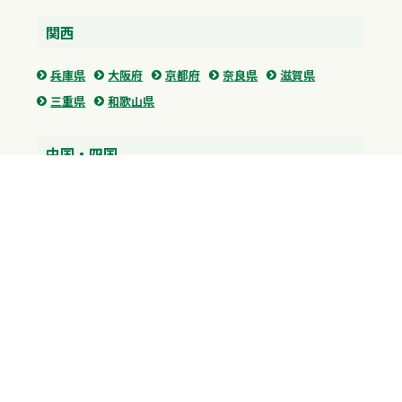
関西
兵庫県
大阪府
京都府
奈良県
滋賀県
三重県
和歌山県
中国・四国
広島県
香川県
愛媛県
徳島県
九州・沖縄
福岡県
佐賀県
長崎県
熊本県
沖縄県