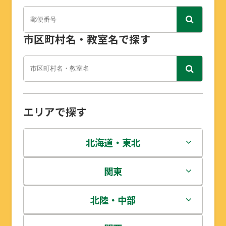
市区町村名・教室名で探す
エリアで探す
北海道・東北
北海道
関東
青森県
茨城県
北陸・中部
岩手県