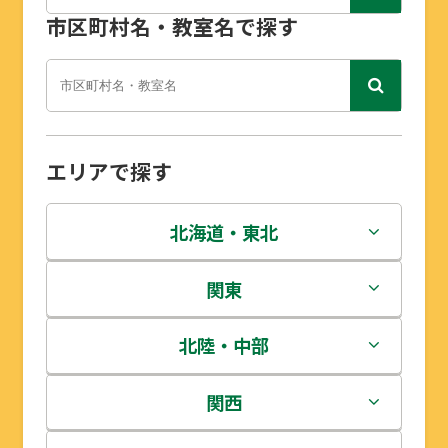
市区町村名・教室名で探す
エリアで探す
北海道・東北
北海道
関東
青森県
茨城県
北陸・中部
岩手県
栃木県
新潟県
関西