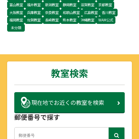
富山教室
福井教室
新潟教室
静岡教室
滋賀教室
京都教室
大阪教室
兵庫教室
奈良教室
和歌山教室
広島教室
香川教室
福岡教室
佐賀教室
長崎教室
熊本教室
沖縄教室
WAM公式
未分類
教室検索
現在地で
お近くの教室を検索
郵便番号で探す