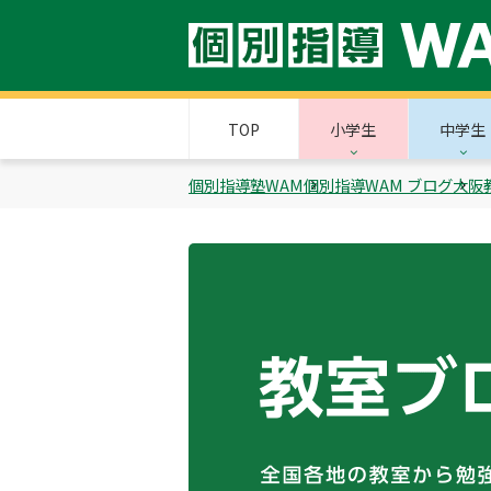
TOP
小学生
中学生
個別指導塾WAM
個別指導WAM ブログ
大阪