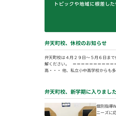
弁天町校、休校のお知らせ
弁天町校は４月２９日～５月６日まで
解ください。 ＝＝＝＝＝＝＝＝＝＝
高・・・ 他、私立小中高学校からも
動画もご覧ください ↓↓↓ https://w
－１
弁天町校、新学期に入りまし
個別指導
ニーズに