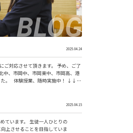
2025.04.24
にご対応させて頂きます。 予め、ご了
港北中、市岡中、市岡東中、市岡高、港
た。 体験授業、随時実施中！ ↓↓↓
導Wam弁天町校 大阪府大阪市港区弁天1丁目６
2025.04.15
めています。 生徒一人ひとりの
に向上させることを目指していま