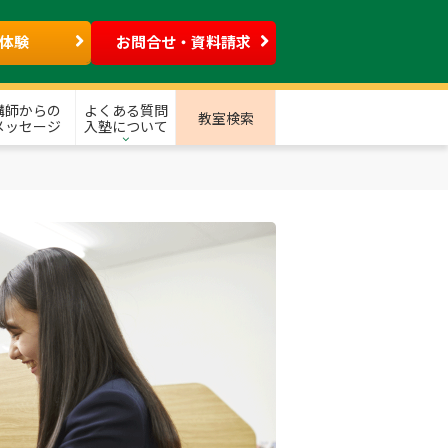
体験
お問合せ・資料請求
講師からの
よくある質問
教室検索
メッセージ
入塾について