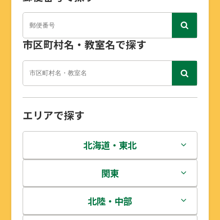
市区町村名・教室名で探す
エリアで探す
北海道・東北
北海道
関東
青森県
茨城県
北陸・中部