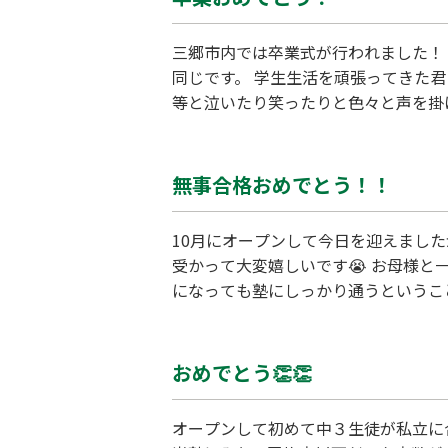
三郷市内では卒業式が行われました！
同じです。 学生生活を頑張ってきた
等と泣いたり笑ったりと色々と声を掛
卒業おめでとう！！！
無事合格おめでとう！！
10月にオープンして今日を迎えまし
受かって大変嬉しいです😭 お母様
になっても塾にしっかり通うということ
おめでとう👏👏
オープンして初めて中３生徒が私立に