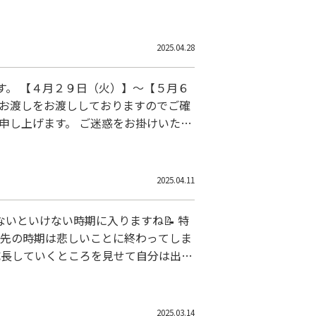
2025.04.28
ます。 【４月２９日（火）】～【５月６
をお渡しをお渡ししておりますのでご確
申し上げます。 ご迷惑をお掛けいたし
2025.04.11
いといけない時期に入りますね📝 特
優先の時期は悲しいことに終わってしま
成長していくところを見せて自分は出来
ましょう！
2025.03.14