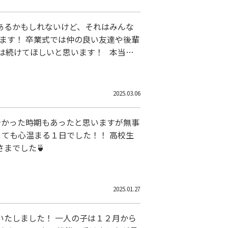
あるかもしれないけど、それはみんな
ます！ 卒業式では仲の良い友達や後輩
は続けてほしいと思います！ 本当に
2025.03.06
辛かった時期もあったと思いますが無事
とても心温まる１日でした！！ 高校生
までした🍵
2025.01.27
いたしました！ 一人の子は１２月から