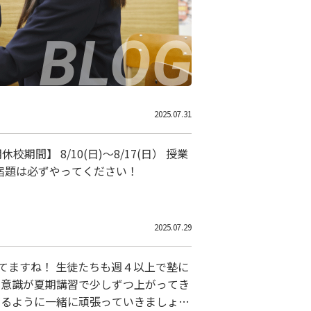
2025.07.31
】 8/10(日)～8/17(日） 授業
宿題は必ずやってください！
2025.07.29
てますね！ 生徒たちも週４以上で塾に
の意識が夏期講習で少しずつ上がってき
がるように一緒に頑張っていきましょ