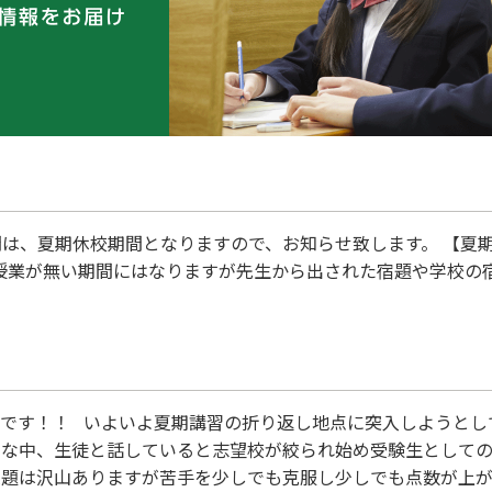
は、夏期休校期間となりますので、お知らせ致します。 【夏期休校期間
。 授業が無い期間にはなりますが先生から出された宿題や学校の
）です！！ いよいよ夏期講習の折り返し地点に突入しようとし
そんな中、生徒と話していると志望校が絞られ始め受験生として
だ課題は沢山ありますが苦手を少しでも克服し少しでも点数が上