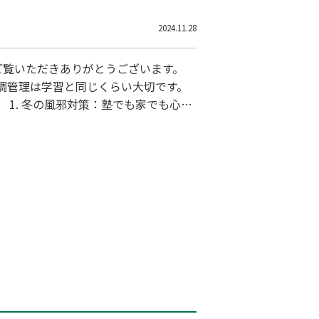
2024.11.28
ご覧いただきありがとうございます。
調管理は学習と同じくらい大切です。
心が
ょう。当塾では、教室にアルコール消毒