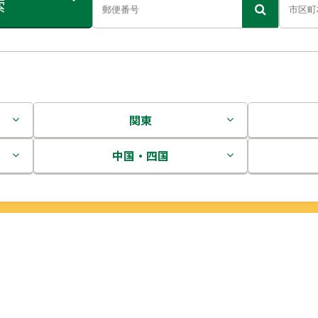
索
関東
茨城県
中国・四国
栃木県
鳥取県
群馬県
島根県
埼玉県
岡山県
千葉県
広島県