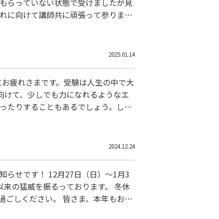
をもらっていない状態で受けましたが見
それに向けて講師共に頑張って参りま
2025.01.14
にお疲れさまです。受験は人生の中で大
向けて、少しでも力になれるようなエ
迷ったりすることもあるでしょう。しか
でも、昨日の自分より成長していれ
2024.12.24
せです！ 12月27日（日）～1月3
来の猛威を振るっております。 冬休
過ごしください。 皆さま、本年もお世