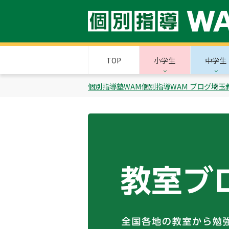
TOP
小学生
中学生
個別指導塾WAM
個別指導WAM ブログ
埼玉