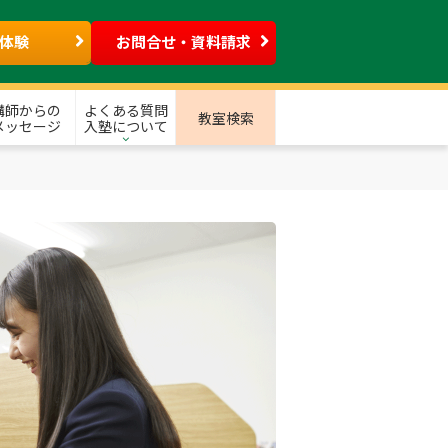
体験
お問合せ・資料請求
講師からの
よくある質問
教室検索
メッセージ
入塾について