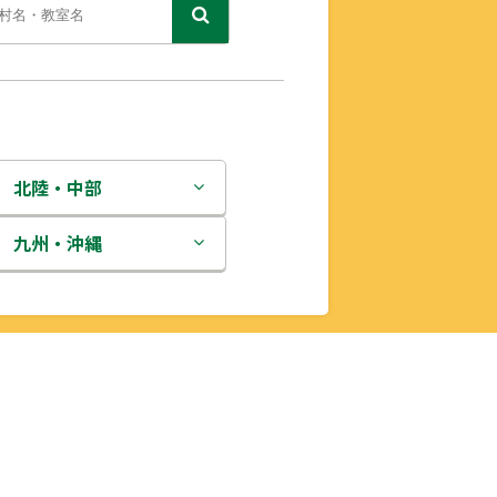
北陸・中部
新潟県
九州・沖縄
富山県
福岡県
石川県
佐賀県
福井県
長崎県
山梨県
熊本県