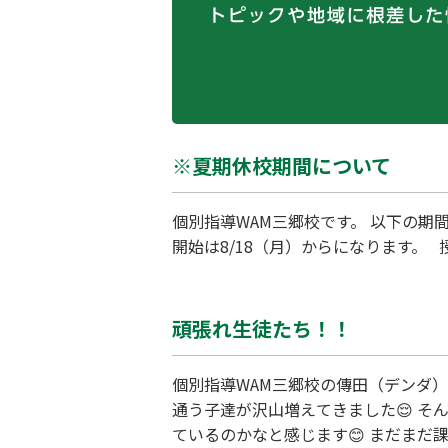
※夏期休校期間について
個別指導WAM三郷校です。 以下の期間
開始は8/18（月）からになります
頑張れ生徒たち！！
個別指導WAM三郷校の傳田（デンダ
通う子達が沢山増えてきました😌 
ているのかなと感じます😊 まだま