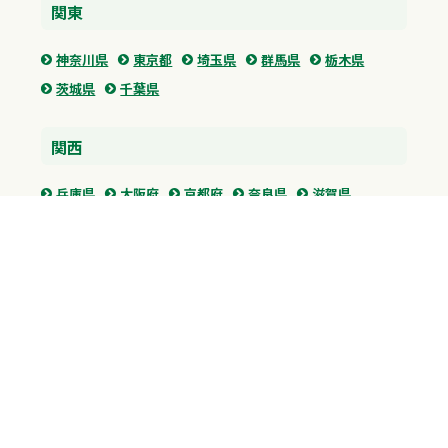
関東
神奈川県
東京都
埼玉県
群馬県
栃木県
茨城県
千葉県
関西
兵庫県
大阪府
京都府
奈良県
滋賀県
三重県
和歌山県
中国・四国
広島県
香川県
愛媛県
徳島県
九州・沖縄
福岡県
佐賀県
長崎県
熊本県
沖縄県