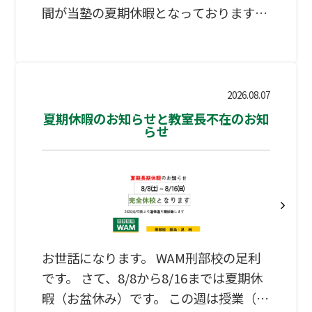
間が当塾の夏期休暇となっております。
8/17（月）より通常の授業が再開となり
ます。 皆様にはご不便をお掛け致します
が、何卒宜しくお願い申し上げます。
個別指導Wam大田原校
2026.08.07
夏期休暇のお知らせと教室長不在のお知
らせ
お世話になります。 WAM刑部校の足利
です。 さて、8/8から8/16までは夏期休
暇（お盆休み）です。 この週は授業（通