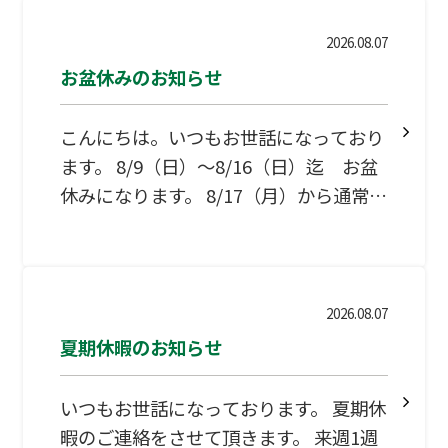
なり教室閉校となっておりますのでご承
知おきください！ お盆明けは8/17
2026.08.07
（月）9：00～開校となっております！
お盆休みのお知らせ
こんにちは。いつもお世話になっており
ます。 8/9（日）～8/16（日）迄 お盆
休みになります。 8/17（月）から通常授
業になります。よろしくお願いいたしま
す。 リフレッシュしてくださいね
2026.08.07
夏期休暇のお知らせ
いつもお世話になっております。 夏期休
暇のご連絡をさせて頂きます。 来週1週