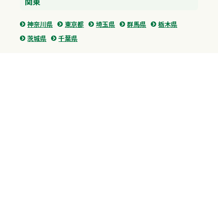
関東
神奈川県
東京都
埼玉県
群馬県
栃木県
茨城県
千葉県
関西
兵庫県
大阪府
京都府
奈良県
滋賀県
三重県
和歌山県
中国・四国
広島県
香川県
愛媛県
徳島県
九州・沖縄
福岡県
佐賀県
長崎県
熊本県
沖縄県