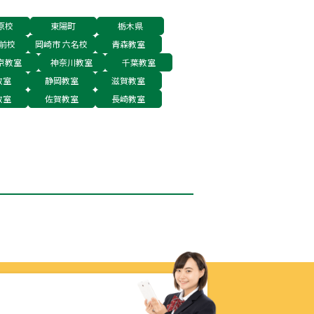
原校
東陽町
栃木県
前校
岡崎市 六名校
青森教室
京教室
神奈川教室
千葉教室
教室
静岡教室
滋賀教室
教室
佐賀教室
長崎教室