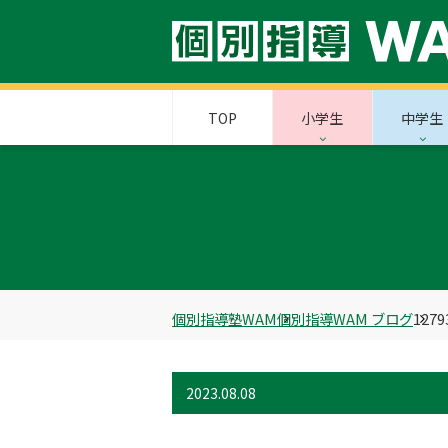
TOP
小学生
中学生
個別指導塾WAM
個別指導WAM ブログ
1279
2023.08.08