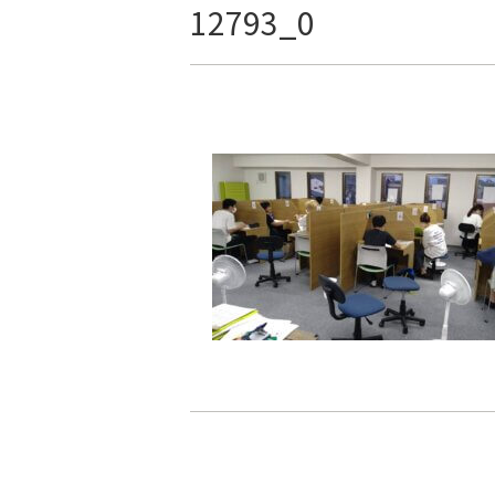
12793_0