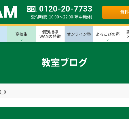
0120-20-7733
無料
受付時間 10:00～22:00(年中無休)
個別指導
高校生
オンライン塾
よろこびの声
WAMの特徴
教室ブログ
3_0