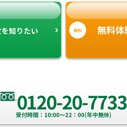
金
無料体
を知りたい
無料
0120-20-7733
受付時間：10:00～22：00(年中無休)