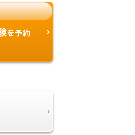
験
を予約