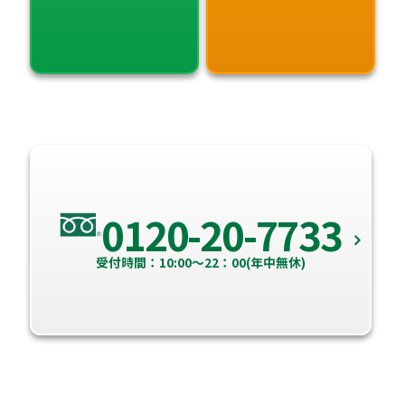
0120-20-7733
受付時間：10:00～22：00(年中無休)