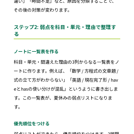
違い」「時間不足」など、原因を分類することで、
その後の対策が変わります。
ステップ2: 弱点を科目・単元・理由で整理す
る
ノートに一覧表を作る
科目・単元・間違えた理由の3列からなる一覧表をノ
ートに作ります。例えば、「数学 / 方程式の文章題 /
式の立て方がわからない」「英語 / 現在完了形 / hav
eとhasの使い分けが混乱」というように書き出しま
す。この一覧表が、夏休みの弱点リストになりま
す。
優先順位をつける
弱点リストができたら、優先順位をつけます。2学期