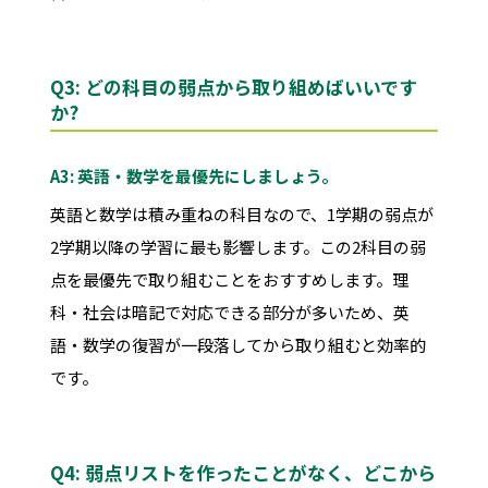
Q3: どの科目の弱点から取り組めばいいです
か?
A3: 英語・数学を最優先にしましょう。
英語と数学は積み重ねの科目なので、1学期の弱点が
2学期以降の学習に最も影響します。この2科目の弱
点を最優先で取り組むことをおすすめします。理
科・社会は暗記で対応できる部分が多いため、英
語・数学の復習が一段落してから取り組むと効率的
です。
Q4: 弱点リストを作ったことがなく、どこから