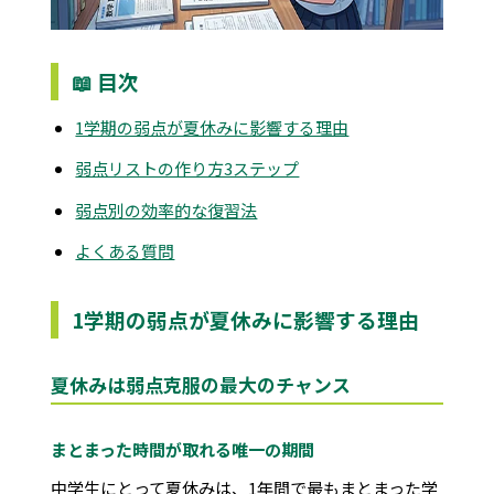
📖 目次
1学期の弱点が夏休みに影響する理由
弱点リストの作り方3ステップ
弱点別の効率的な復習法
よくある質問
1学期の弱点が夏休みに影響する理由
夏休みは弱点克服の最大のチャンス
まとまった時間が取れる唯一の期間
中学生にとって夏休みは、1年間で最もまとまった学