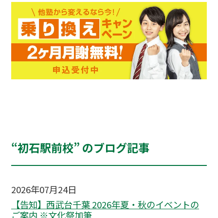
“初石駅前校” のブログ記事
2026年07月24日
【告知】西武台千葉 2026年夏・秋のイベントの
ご案内 ※文化祭加筆