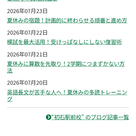
2026年07月23日
夏休みの宿題！計画的に終わらせる順番と進め方
2026年07月22日
模試を最大活用！受けっぱなしにしない復習術
2026年07月21日
夏休みに算数を先取り！2学期につまずかない方
法
2026年07月20日
英語長文が苦手な人へ！夏休みの多読トレーニン
グ
“初石駅前校” のブログ記事一覧