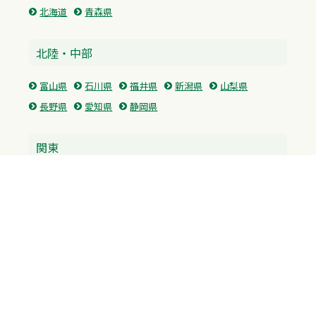
北海道
青森県
北陸・中部
富山県
石川県
福井県
新潟県
山梨県
長野県
愛知県
静岡県
関東
神奈川県
東京都
埼玉県
群馬県
栃木県
茨城県
千葉県
関西
兵庫県
大阪府
京都府
奈良県
滋賀県
三重県
和歌山県