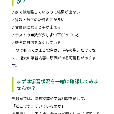
か？
✓ 家では勉強しているのに結果が出ない
✓ 算数・数学の計算ミスが多い
✓ 文章題になると手が止まる
✓ テストの点数が少しずつ下がっている
✓ 勉強に自信をなくしている
一つでも当てはまる場合は、現在の単元だけでな
く、過去の学習内容に原因がある可能性がありま
す。
まずは学習状況を一緒に確認してみま
せんか？
当教室では、体験授業や学習相談を通して、
「どこでつまずいているのか」
を確認し、お子さまに合った学習方法をご提案して