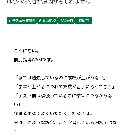
は小4の内容が原因かもしれません
西鉄久留米駅前校
西新駅前校
久留米市
福岡市
こんにちは。
個別指導WAMです。
「家では勉強しているのに成績が上がらない」
「学年が上がるにつれて算数が苦手になってきた」
「テスト前は頑張っているのに結果につながらな
い」
保護者面談でよくいただくご相談です。
実はこのような場合、現在学習している内容ではな
く、