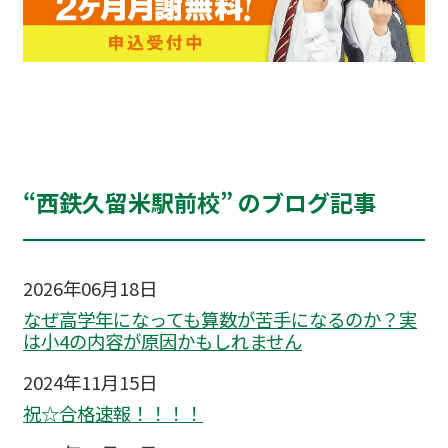
“西鉄久留米駅前校” のブログ記事
2026年06月18日
なぜ高学年になっても算数が苦手になるのか？実
は小4の内容が原因かもしれません
2024年11月15日
祝☆合格速報！！！！