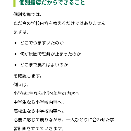
個別指導だからできること
個別指導では、
ただ今の学校内容を教えるだけではありません。
まずは、
どこでつまずいたのか
何が原因で理解が止まったのか
どこまで戻ればよいのか
を確認します。
例えば、
小学6年生なら小学4年生の内容へ。
中学生なら小学校内容へ。
高校生なら中学校内容へ。
必要に応じて戻りながら、一人ひとりに合わせた学
習計画を立てていきます。