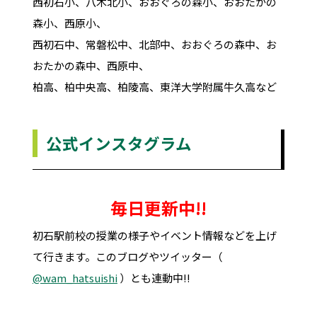
西初石小、八木北小、おおぐろの森小、おおたかの
森小、西原小、
西初石中、常磐松中、北部中、おおぐろの森中、お
おたかの森中、西原中、
柏高、柏中央高、柏陵高、東洋大学附属牛久高など
公式インスタグラム
毎日更新中!!
初石駅前校の授業の様子やイベント情報などを上げ
て行きます。このブログやツイッター（
@wam_hatsuishi
）とも連動中!!