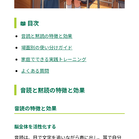
📖 目次
音読と黙読の特徴と効果
場面別の使い分けガイド
家庭でできる実践トレーニング
よくある質問
音読と黙読の特徴と効果
音読の特徴と効果
脳全体を活性化する
音読は、目で文字を追いながら声に出し、耳で自分