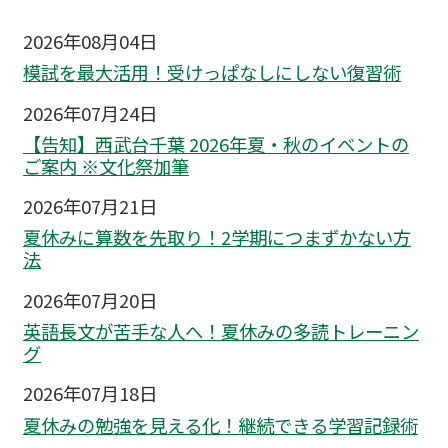
2026年08月04日
模試を最大活用！受けっぱなしにしない復習術
2026年07月24日
【告知】西武台千葉 2026年夏・秋のイベントの
ご案内 ※文化祭加筆
2026年07月21日
夏休みに算数を先取り！2学期につまずかない方
法
2026年07月20日
英語長文が苦手な人へ！夏休みの多読トレーニン
グ
2026年07月18日
夏休みの勉強を見える化！継続できる学習記録術