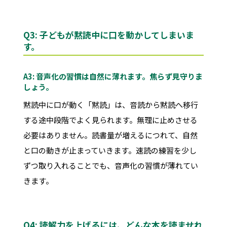
Q3: 子どもが黙読中に口を動かしてしまいま
す。
A3: 音声化の習慣は自然に薄れます。焦らず見守りま
しょう。
黙読中に口が動く「黙読」は、音読から黙読へ移行
する途中段階でよく見られます。無理に止めさせる
必要はありません。読書量が増えるにつれて、自然
と口の動きが止まっていきます。速読の練習を少し
ずつ取り入れることでも、音声化の習慣が薄れてい
きます。
Q4: 読解力を上げるには、どんな本を読ませれ