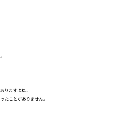
も。
てありますよね。
会ったことがありません。