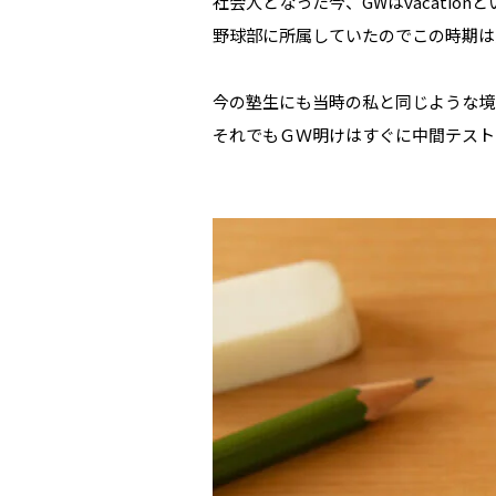
社会人となった今、GWはvacation
野球部に所属していたのでこの時期は
今の塾生にも当時の私と同じような境
それでもＧＷ明けはすぐに中間テスト