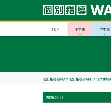
TOP
小学生
中学生
個別指導塾WAM
個別指導WAM ブログ
香川
2026.05.08