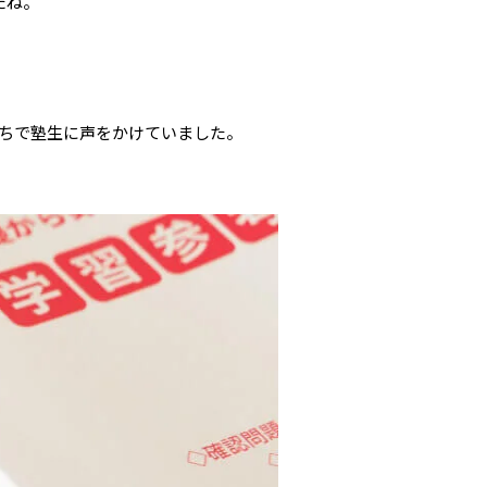
たね。
ちで塾生に声をかけていました。