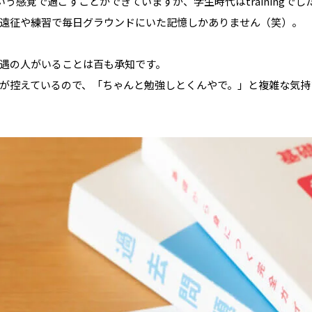
という感覚で過ごすことができていますが、学生時代はtrainingでし
遠征や練習で毎日グラウンドにいた記憶しかありません（笑）。
遇の人がいることは百も承知です。
が控えているので、「ちゃんと勉強しとくんやで。」と複雑な気持