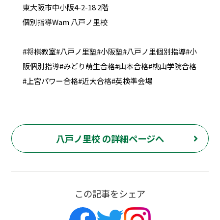
東大阪市中小阪4-2-18 2階
個別指導Wam 八戸ノ里校
#将棋教室#八戸ノ里塾#小阪塾#八戸ノ里個別指導#小
阪個別指導#みどり萌生合格#山本合格#桃山学院合格
#上宮パワー合格#近大合格#英検準会場
八戸ノ里校 の詳細ページへ
この記事をシェア