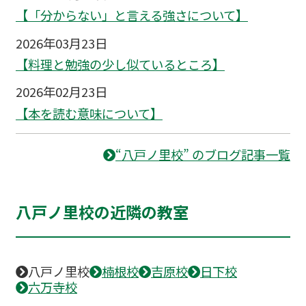
【「分からない」と言える強さについて】
2026年03月23日
【料理と勉強の少し似ているところ】
2026年02月23日
【本を読む意味について】
“八戸ノ里校” のブログ記事一覧
八戸ノ里校の近隣の教室
八戸ノ里校
楠根校
吉原校
日下校
六万寺校