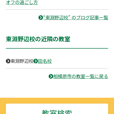
オフの過ごし方
“東淵野辺校” のブログ記事一覧
東淵野辺校の近隣の教室
東淵野辺校
田名校
相模原市の教室一覧に戻る
教室検索