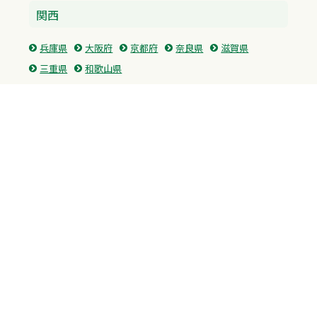
関西
兵庫県
大阪府
京都府
奈良県
滋賀県
三重県
和歌山県
中国・四国
広島県
香川県
愛媛県
徳島県
九州・沖縄
福岡県
佐賀県
長崎県
熊本県
沖縄県