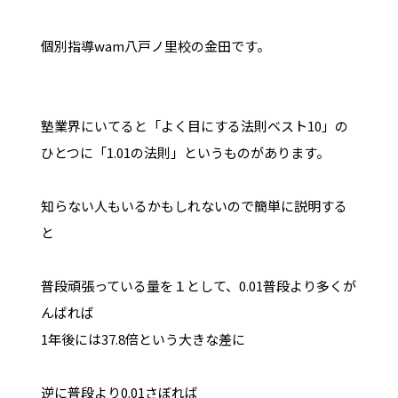
個別指導wam八戸ノ里校の金田です。
塾業界にいてると「よく目にする法則ベスト10」の
ひとつに「1.01の法則」というものがあります。
知らない人もいるかもしれないので簡単に説明する
と
普段頑張っている量を１として、0.01普段より多くが
んばれば
1年後には37.8倍という大きな差に
逆に普段より0.01さぼれば