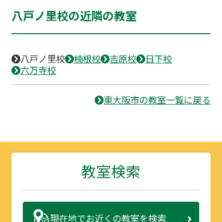
八戸ノ里校の近隣の教室
八戸ノ里校
楠根校
吉原校
日下校
六万寺校
東大阪市の教室一覧に戻る
教室検索
現在地で
お近くの教室を検索