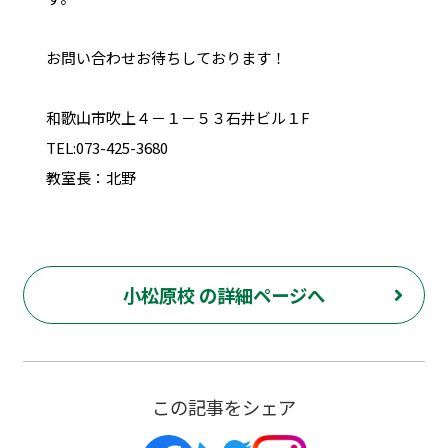
お問い合わせお待ちしております！
和歌山市吹上４－１－５３石井ビル１F
TEL:073-425-3680
教室長：北野
小松原校 の詳細ページへ
この記事をシェア