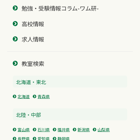
勉強・受験情報コラム-ワム研-
高校情報
求人情報
教室検索
北海道・東北
北海道
青森県
北陸・中部
富山県
石川県
福井県
新潟県
山梨県
長野県
愛知県
静岡県