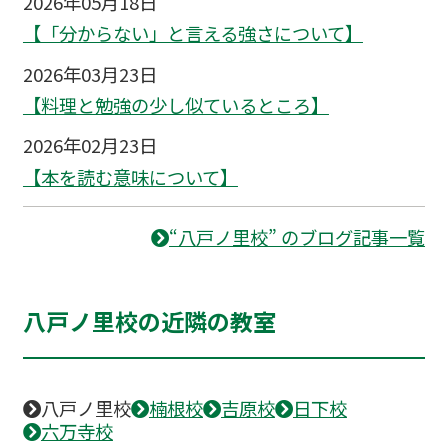
2026年05月18日
【「分からない」と言える強さについて】
2026年03月23日
【料理と勉強の少し似ているところ】
2026年02月23日
【本を読む意味について】
“八戸ノ里校” のブログ記事一覧
八戸ノ里校の近隣の教室
八戸ノ里校
楠根校
吉原校
日下校
六万寺校