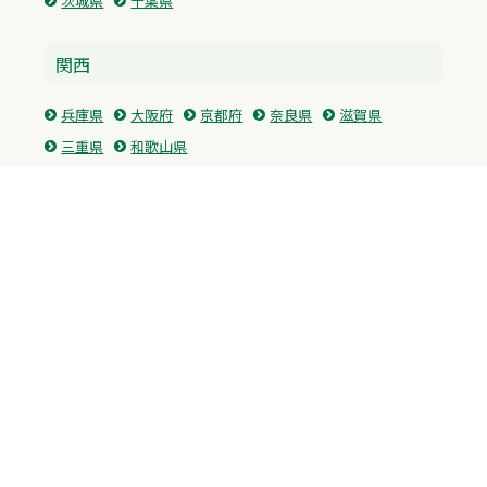
茨城県
千葉県
関西
兵庫県
大阪府
京都府
奈良県
滋賀県
三重県
和歌山県
中国・四国
広島県
香川県
愛媛県
徳島県
九州・沖縄
福岡県
佐賀県
長崎県
熊本県
沖縄県