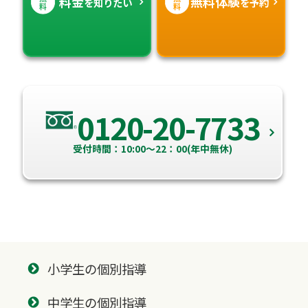
料金
無料体験
を知りたい
を予約
料
料
0120-20-7733
受付時間：10:00～22：00(年中無休)
小学生の個別指導
中学生の個別指導