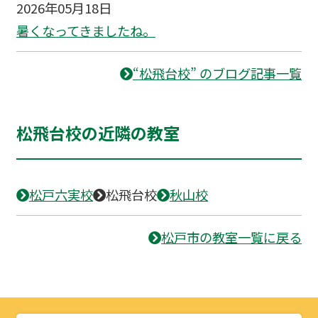
2026年05月18日
暑くなってきましたね。
“松飛台校” のブログ記事一覧
松飛台校の近隣の教室
松戸六実校
松飛台校
秋山校
松戸市の教室一覧に戻る