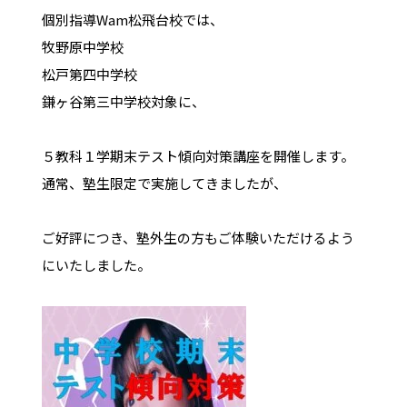
個別指導Wam松飛台校では、
牧野原中学校
松戸第四中学校
鎌ヶ谷第三中学校対象に、
５教科１学期末テスト傾向対策講座を開催します。
通常、塾生限定で実施してきましたが、
ご好評につき、塾外生の方もご体験いただけるよう
にいたしました。