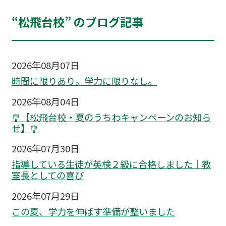
“松飛台校” のブログ記事
2026年08月07日
時間に限りあり。学力に限りなし。
2026年08月04日
🎐【松飛台校・夏のうちわキャンペーンのお知ら
せ】🎐
2026年07月30日
指導している生徒が英検２級に合格しました｜教
室長としての喜び
2026年07月29日
この夏、学力を伸ばす準備が整いました