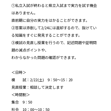
①私立入試が終わると県立入試まで実力を試す機会
はありません。
直前期に自分の実力をはかることができます。
②答案は添削して2/24には返却するので、抜けてい
る知識をすぐに発見することができます。
③模試の見直し授業を行うので、記述問題や証明問
題の減点ポイントや、
わからなかった問題の確認ができます。
＜日時＞
模 試：2/22(土) 9：50～15：20
見直授業：相談して決定します
＜時間割＞
集合 9：50
社会 10：00～10：50