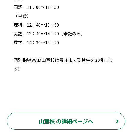
国語 11：00～11：50
（昼食）
理科 12：40～13：30
英語 13：40～14：20（筆記のみ）
数学 14：30～15：20
個別指導WAM山室校は最後まで受験生を応援しま
す‼
山室校 の詳細ページへ