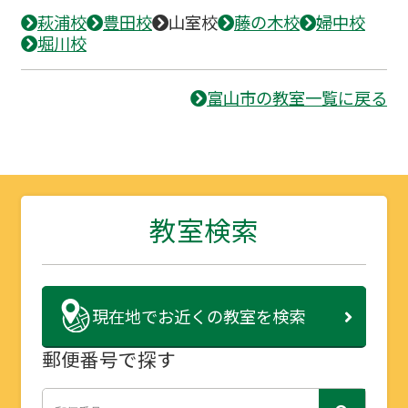
萩浦校
豊田校
山室校
藤の木校
婦中校
堀川校
富山市の教室一覧に戻る
教室検索
現在地で
お近くの教室を検索
郵便番号で探す