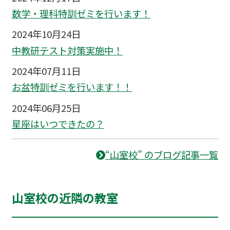
数学・理科特訓ゼミを行います！
2024年10月24日
中教研テスト対策実施中！
2024年07月11日
お盆特訓ゼミを行います！！
2024年06月25日
星座はいつできたの？
“山室校” のブログ記事一覧
山室校の近隣の教室