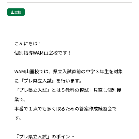
山室校
こんにちは！
個別指導WAM山室校です！
WAM山室校では、県立入試直前の中学３年生を対象
に『プレ県立入試』を行います。
『プレ県立入試』とは５教科の模試＋見直し個別授
業で、
本番で１点でも多く取るための答案作成練習会で
す。
『プレ県立入試』のポイント