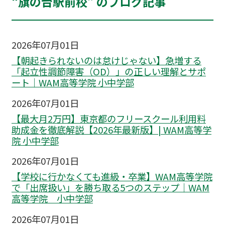
“旗の台駅前校” のブログ記事
2026年07月01日
【朝起きられないのは怠けじゃない】急増する
「起立性調節障害（OD）」の正しい理解とサポ
ート｜WAM高等学院 小中学部
2026年07月01日
【最大月2万円】東京都のフリースクール利用料
助成金を徹底解説【2026年最新版】| WAM高等学
院 小中学部
2026年07月01日
【学校に行かなくても進級・卒業】WAM高等学院
で「出席扱い」を勝ち取る5つのステップ｜WAM
高等学院 小中学部
2026年07月01日