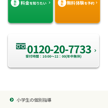
無
無
料金
無料体験
を知りたい
を予約
料
料
0120-20-7733
受付時間：10:00～22：00(年中無休)
小学生の個別指導