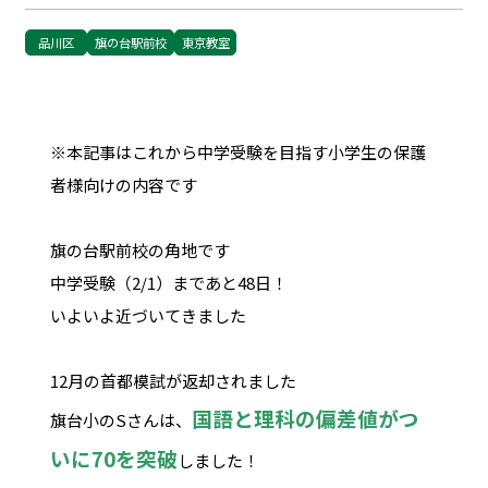
品川区
旗の台駅前校
東京教室
※本記事はこれから中学受験を目指す小学生の保護
者様向けの内容です
旗の台駅前校の角地です
中学受験（2/1）まであと48日！
いよいよ近づいてきました
12月の首都模試が返却されました
国語と理科の偏差値がつ
旗台小のSさんは、
いに70を突破
しました！