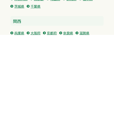
茨城県
千葉県
関西
兵庫県
大阪府
京都府
奈良県
滋賀県
三重県
和歌山県
中国・四国
広島県
香川県
愛媛県
徳島県
九州・沖縄
福岡県
佐賀県
長崎県
熊本県
沖縄県