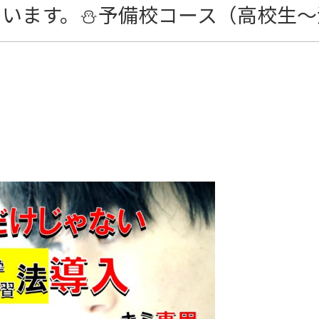
ています。⛄予備校コース（高校生～