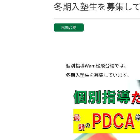
冬期入塾生を募集し
松飛台校
個別指導Wam松飛台校では、
冬期入塾生を募集しています。