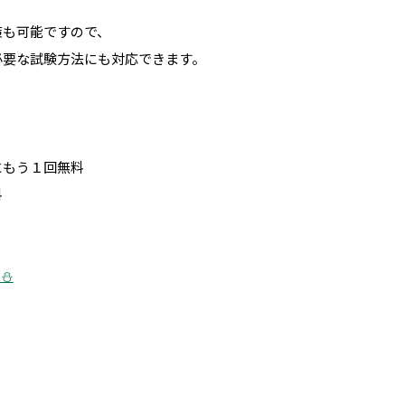
策も可能ですので、
必要な試験方法にも対応できます。
にもう１回無料
料
⛄