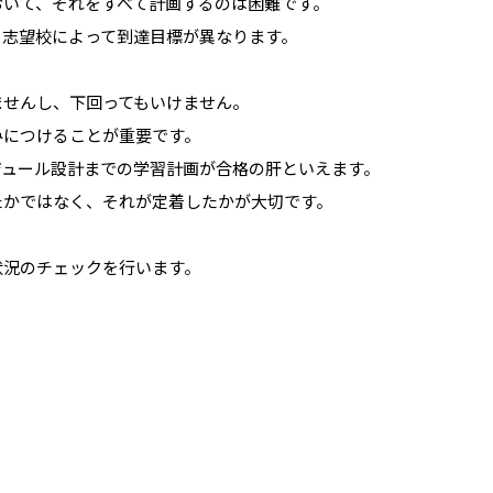
おいて、それをすべて計画するのは困難です。
、志望校によって到達目標が異なります。
ませんし、下回ってもいけません。
みにつけることが重要です。
ジュール設計までの学習計画が合格の肝といえます。
たかではなく、それが定着したかが大切です。
状況のチェックを行います。