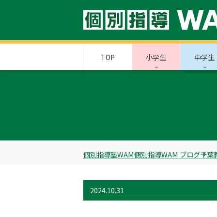
TOP
小学生
中学生
個別指導塾WAM
個別指導WAM ブログ
千葉
2024.10.31