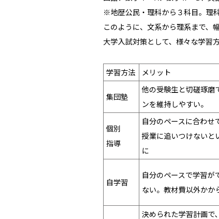
※地歴公民・理科から３科目。理
このように、文系から理系まで、
大学入試対策として、様々な学習
学習方法
メリット
他の受験生と切磋琢磨
集団塾
ンを維持しやすい。
自分のペースに合わせ
個別
授業に追いつけないと
指導
に
自分のペースで学習が
自学習
ない。教材費以外かか
決められた学習計画で