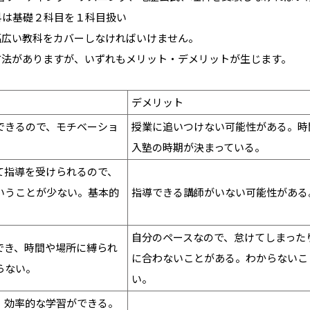
科は基礎２科目を１科目扱い
幅広い教科をカバーしなければいけません。
方法がありますが、いずれもメリット・デメリットが生じます。
デメリット
できるので、モチベーショ
授業に追いつけない可能性がある。時
入塾の時期が決まっている。
て指導を受けられるので、
いうことが少ない。基本的
指導できる講師がいない可能性がある
自分のペースなので、怠けてしまった
でき、時間や場所に縛られ
に合わないことがある。わからないこ
らない。
い。
、効率的な学習ができる。