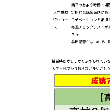
講師の有無や時間・場
大学受験
定期的な講師面談があ
特化コー
モチベーションを維持
ス
毎週チェックテストが
きる。
季節講習がないので、
授業時間がしっかり決められてい
大学入試で扱う教科数が多いこと