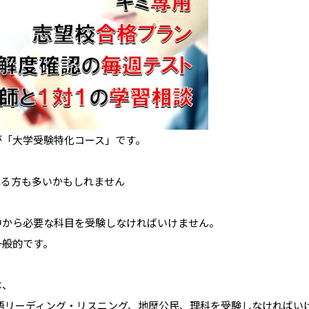
が「大学受験特化コース」です。
れる方も多いかもしれません
中から必要な科目を受験しなければいけません。
一般的です。
は、
語リーディング・リスニング、地歴公民、理科を受験しなければい