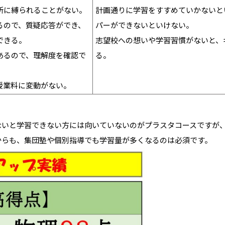
所に縛られることがない。
計画通りに学習をすすめていかないと
るので、質疑応答ができ、
パーができないといけない。
できる。
志望校への想いや学習習慣がないと、
あるので、理解度を確認で
る。
授業料に変動がない。
ないと学習できない方には向いていないのがプラスタコースですが
からも、集団塾や個別指導でも学習量が多くなるのは必須です。