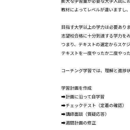
膨大な学習量が必要な大学入試に
教材によってレベルが違いますし
目指す大学以上の学力は必要あり
志望校合格に十分到達する学力を
つまり、テキストの選定からスケ
テキストを一度やったか二度やっ
コーチング学習では、理解と進捗
学習計画を作成
➡計画に沿って自学習
➡チェックテスト（定着の確認）
➡講師面談（質疑応答）
➡週間計画の修正