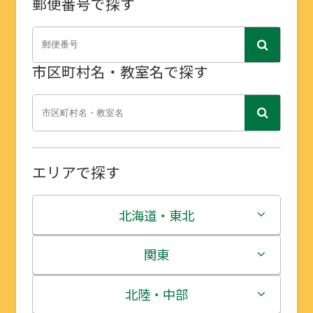
郵便番号で探す
市区町村名・教室名で探す
エリアで探す
北海道・東北
北海道
関東
青森県
茨城県
北陸・中部