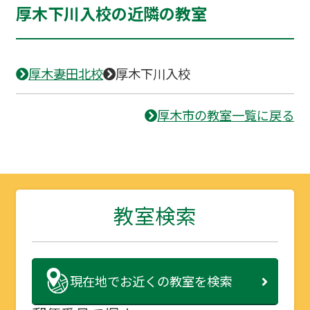
厚木下川入校の近隣の教室
厚木妻田北校
厚木下川入校
厚木市の教室一覧に戻る
教室検索
現在地で
お近くの教室を検索