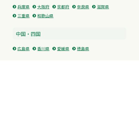
兵庫県
大阪府
京都府
奈良県
滋賀県
三重県
和歌山県
中国・四国
広島県
香川県
愛媛県
徳島県
九州・沖縄
福岡県
佐賀県
長崎県
熊本県
沖縄県
プライバシーポリシー
H.M.GROUP
WAMからのお知らせ
サイトマップ