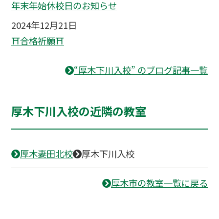
年末年始休校日のお知らせ
2024年12月21日
⛩合格祈願⛩
“厚木下川入校” のブログ記事一覧
厚木下川入校の近隣の教室
厚木妻田北校
厚木下川入校
厚木市の教室一覧に戻る