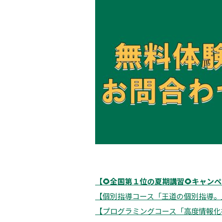
【🌻全国第１位の夏期講習🌻キャン
【個別指導コース「王道の個別指導。
【プログラミングコース「高度情報化