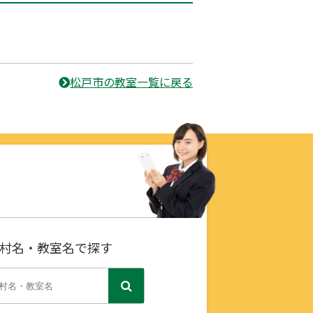
松戸市の教室一覧に戻る
村名・教室名で探す