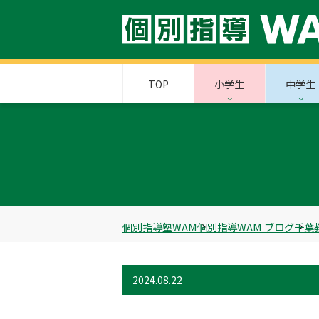
TOP
小学生
中学生
個別指導塾WAM
個別指導WAM ブログ
千葉
2024.08.22