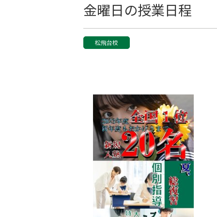
金曜日の授業日程
松飛台校