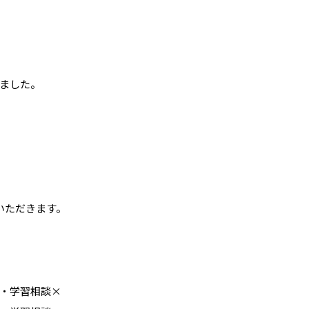
ました。
いただきます。
室・学習相談×