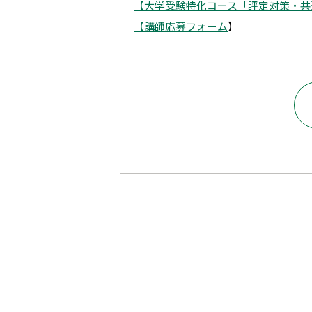
【大学受験特化コース「評定対策・共
【講師応募フォーム
】