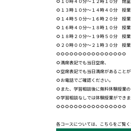
🌻１０時４０分～１２時１０分 閉
🌻１３時１０分～１４時４０分 授業
🌻１４時５０分～１６時２０分 授
🌻１６時４０分～１８時１０分 授
🌻１８時２０分～１９時５０分 授
🌻２０時００分～２１時３０分 授
🌻🌻🌻🌻🌻🌻🌻🌻🌻🌻🌻🌻🌻🌻🌻🌻
🌻満席表記でも当日空席、
🌻空席表記でも当日満席があること
🌻お電話でご確認ください。
🌻また、学習相談後に無料体験授業
🌻学習相談なしでは体験授業ができ
🌻🌻🌻🌻🌻🌻🌻🌻🌻🌻🌻🌻🌻🌻🌻🌻
各コースについては、こちらをご覧く