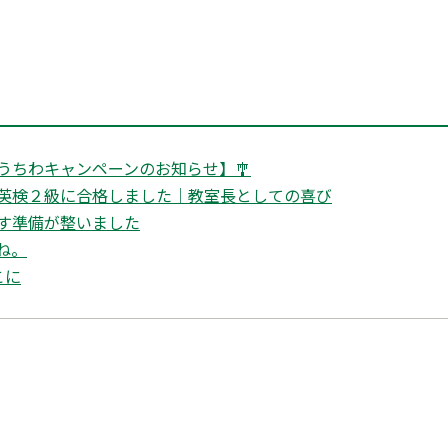
うちわキャンペーンのお知らせ】🎐
英検２級に合格しました｜教室長としての喜び
す準備が整いました
ね。
こに