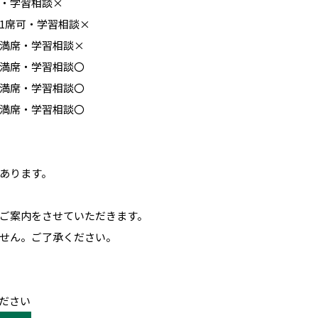
室・学習相談×
1席可・学習相談×
業満席・学習相談×
業満席・学習相談〇
業満席・学習相談〇
業満席・学習相談〇
があります。
のご案内をさせていただきます。
ません。ご了承ください。
ださい