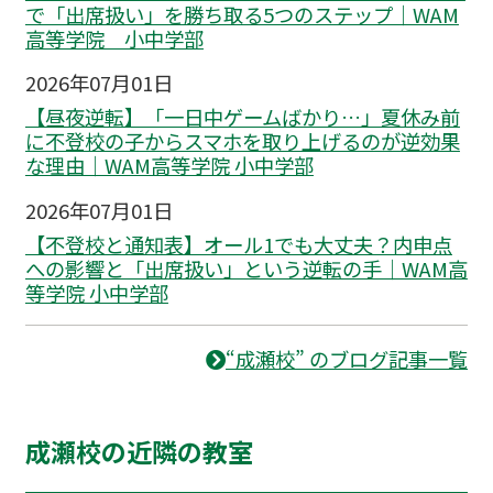
で「出席扱い」を勝ち取る5つのステップ｜WAM
高等学院 小中学部
2026年07月01日
【昼夜逆転】「一日中ゲームばかり…」夏休み前
に不登校の子からスマホを取り上げるのが逆効果
な理由｜WAM高等学院 小中学部
2026年07月01日
【不登校と通知表】オール1でも大丈夫？内申点
への影響と「出席扱い」という逆転の手｜WAM高
等学院 小中学部
“成瀬校” のブログ記事一覧
成瀬校の近隣の教室