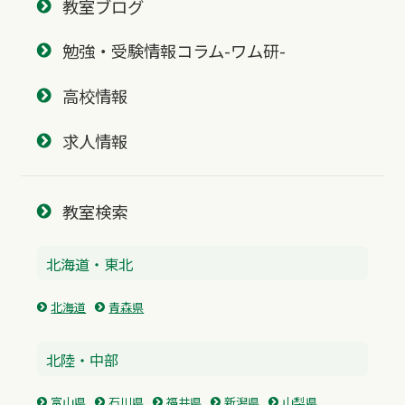
教室ブログ
勉強・受験情報コラム-ワム研-
高校情報
求人情報
教室検索
北海道・東北
北海道
青森県
北陸・中部
富山県
石川県
福井県
新潟県
山梨県