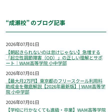
“成瀬校” のブログ記事
2026年07月01日
【朝起きられないのは怠けじゃない】急増する
「起立性調節障害（OD）」の正しい理解とサポ
ート｜WAM高等学院 小中学部
2026年07月01日
【最大月2万円】東京都のフリースクール利用料
助成金を徹底解説【2026年最新版】| WAM高等学
院 小中学部
2026年07月01日
【学校に行かなくても進級・卒業】WAM高等学院