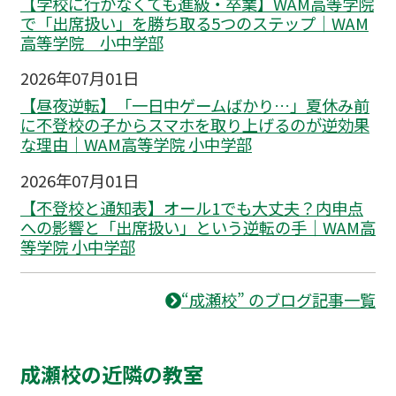
【学校に行かなくても進級・卒業】WAM高等学院
で「出席扱い」を勝ち取る5つのステップ｜WAM
高等学院 小中学部
2026年07月01日
【昼夜逆転】「一日中ゲームばかり…」夏休み前
に不登校の子からスマホを取り上げるのが逆効果
な理由｜WAM高等学院 小中学部
2026年07月01日
【不登校と通知表】オール1でも大丈夫？内申点
への影響と「出席扱い」という逆転の手｜WAM高
等学院 小中学部
“成瀬校” のブログ記事一覧
成瀬校の近隣の教室