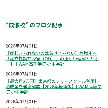
“成瀬校” のブログ記事
2026年07月01日
【朝起きられないのは怠けじゃない】急増する
「起立性調節障害（OD）」の正しい理解とサポ
ート｜WAM高等学院 小中学部
2026年07月01日
【最大月2万円】東京都のフリースクール利用料
助成金を徹底解説【2026年最新版】| WAM高等学
院 小中学部
2026年07月01日