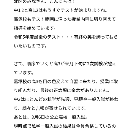
北区のみなさん、こんにちは！
中1.2と高1.2はもうすぐテストが始まりますね。
葛塚校もテスト範囲に沿った授業内容に切り替えて
指導を始めています。
令和5年度最後のテスト・・・有終の美を飾ってもら
いたいものです。
さて、順序でいくと高3が来月下旬に2次試験が控え
ています。
葛塚校の高3も目の色変えて自習に来たり、授業に取
り組んだり、最後の正念場に余念がありません。
中3はほとんどの私学が先週、専願や一般入試が終わ
り、続々と吉報が寄せられています。
あとは、3月6日の公立高校一般入試。
現時点で私学一般入試の結果は全員合格しているの