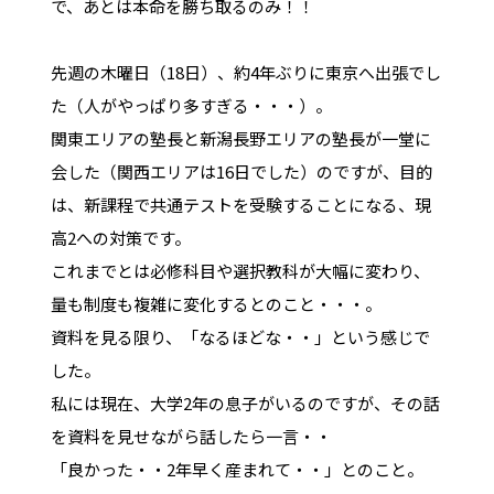
で、あとは本命を勝ち取るのみ！！
先週の木曜日（18日）、約4年ぶりに東京へ出張でし
た（人がやっぱり多すぎる・・・）。
関東エリアの塾長と新潟長野エリアの塾長が一堂に
会した（関西エリアは16日でした）のですが、目的
は、新課程で共通テストを受験することになる、現
高2への対策です。
これまでとは必修科目や選択教科が大幅に変わり、
量も制度も複雑に変化するとのこと・・・。
資料を見る限り、「なるほどな・・」という感じで
した。
私には現在、大学2年の息子がいるのですが、その話
を資料を見せながら話したら一言・・
「良かった・・2年早く産まれて・・」とのこと。