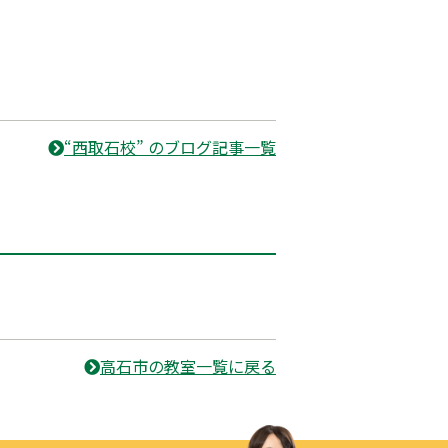
“西取石校” のブログ記事一覧
高石市の教室一覧に戻る