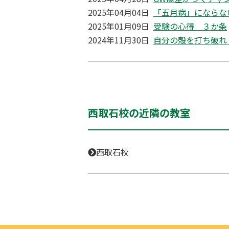
2025年04月04日
「五月病」にならな
2025年01月09日
受験の心得 ３か条
2024年11月30日
自分の殻を打ち破れ
西取石校の近隣の教室
西取石校