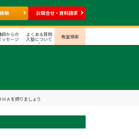
体験
お問合せ・資料請求
講師からの
よくある質問
教室検索
メッセージ
入塾について
ＤＨＡを摂りましょう