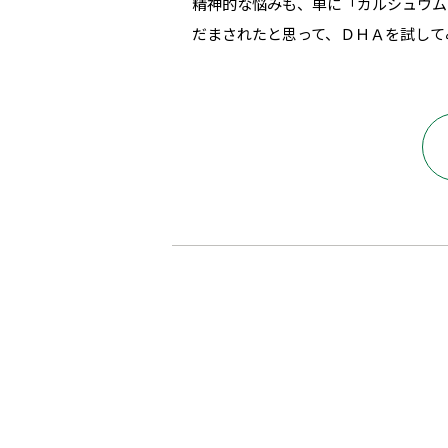
精神的な悩みも、単に「カルシュウム
だまされたと思って、ＤＨＡを試して