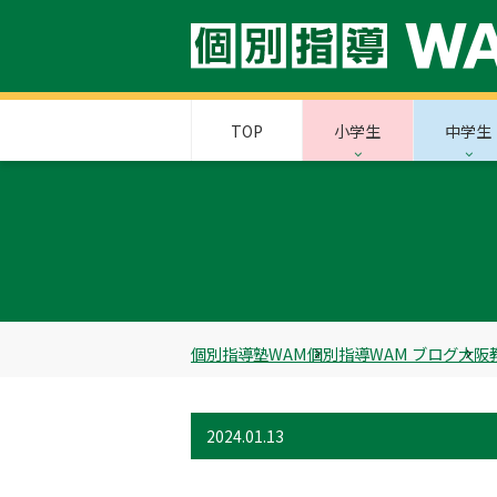
TOP
小学生
中学生
個別指導塾WAM
個別指導WAM ブログ
大阪
2024.01.13