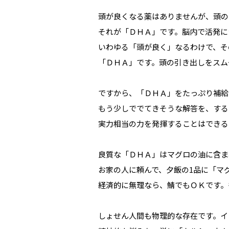
頭が良くなる薬はありませんが、頭の
それが「ＤＨＡ」です。脳内で活発に
いわゆる「頭が良く」なるわけで、そ
「ＤＨＡ」です。頭の引き出しをスム
ですから、「ＤＨＡ」をたっぷり補給
もう少しででてきそうな解答を、する
実力相当の力を発揮することはできる
良質な「ＤＨＡ」はマグロの油に含ま
お家の人に頼んで、夕飯の1品に「マ
経済的に無理なら、鯖でもＯＫです。
しょせん人間も物理的な存在です。イ