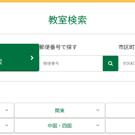
教室検索
郵便番号で探す
市区町
索
関東
茨城県
中国・四国