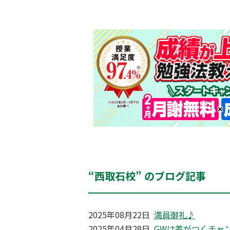
“西取石校” のブログ記事
2025年08月22日
満員御礼♪
2025年04月28日
GWは差がつくチャ