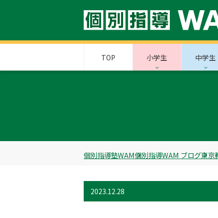
TOP
小学生
中学生
個別指導塾WAM
個別指導WAM ブログ
東京
2023.12.28