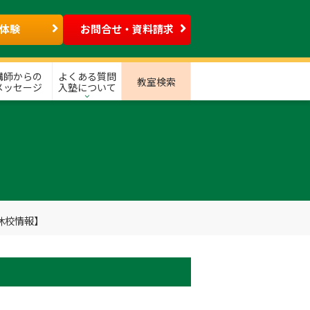
体験
お問合せ・資料請求
講師からの
よくある質問
教室検索
メッセージ
入塾について
休校情報】