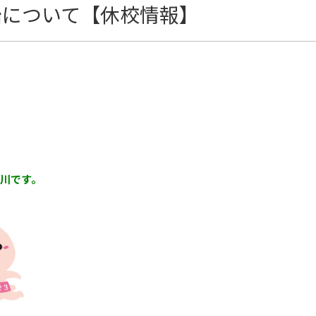
始について【休校情報】
川です。