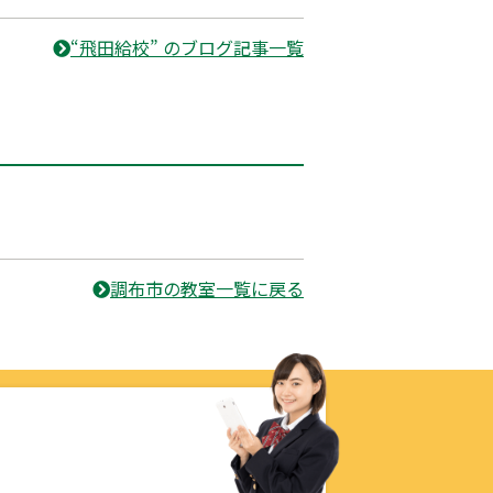
“飛田給校” のブログ記事一覧
調布市の教室一覧に戻る