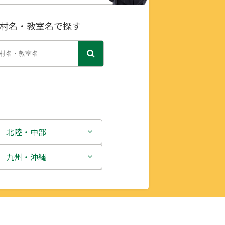
村名・教室名で探す
北陸・中部
新潟県
九州・沖縄
富山県
福岡県
石川県
佐賀県