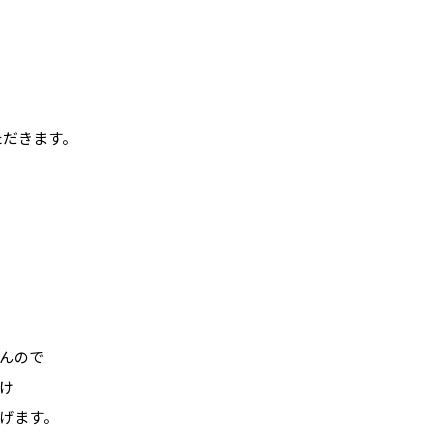
ただきます。
んので
け
げます。