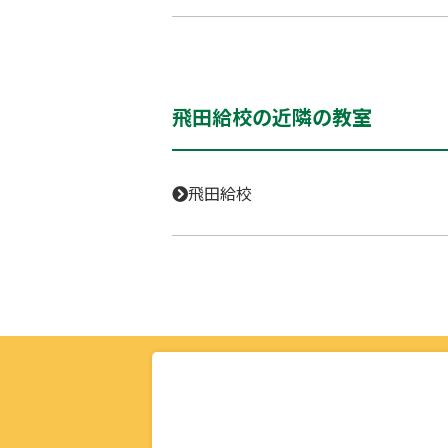
飛田給校の近隣の教室
飛田給校