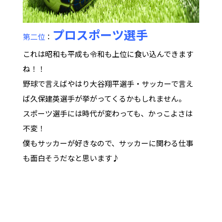
プロスポーツ選手
第二位
：
これは昭和も平成も令和も上位に食い込んできます
ね！！
野球で言えばやはり大谷翔平選手・サッカーで言え
ば久保建英選手が挙がってくるかもしれません。
スポーツ選手には時代が変わっても、かっこよさは
不変！
僕もサッカーが好きなので、サッカーに関わる仕事
も面白そうだなと思います♪