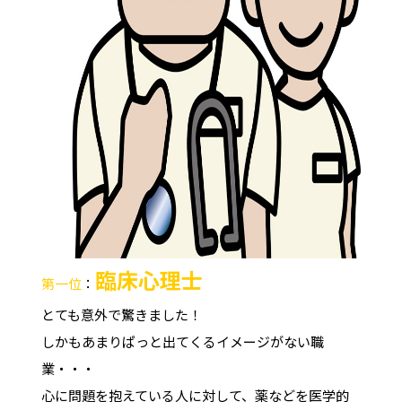
臨床心理士
第一位
：
とても意外で驚きました！
しかもあまりぱっと出てくるイメージがない職
業・・・
心に問題を抱えている人に対して、薬などを医学的