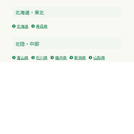
北海道・東北
北海道
青森県
北陸・中部
富山県
石川県
福井県
新潟県
山梨県
長野県
愛知県
静岡県
関東
神奈川県
東京都
埼玉県
群馬県
栃木県
茨城県
千葉県
関西