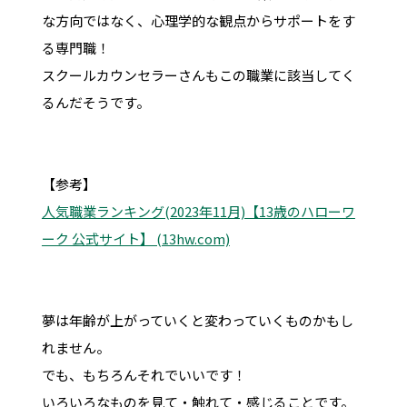
な方向ではなく、心理学的な観点からサポートをす
る専門職！
スクールカウンセラーさんもこの職業に該当してく
るんだそうです。
【参考】
人気職業ランキング(2023年11月)【13歳のハローワ
ーク 公式サイト】 (13hw.com)
夢は年齢が上がっていくと変わっていくものかもし
れません。
でも、もちろんそれでいいです！
いろいろなものを見て・触れて・感じることです。