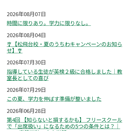
2026年08月07日
時間に限りあり。学力に限りなし。
2026年08月04日
🎐【松飛台校・夏のうちわキャンペーンのお知ら
せ】🎐
2026年07月30日
指導している生徒が英検２級に合格しました｜教
室長としての喜び
2026年07月29日
この夏、学力を伸ばす準備が整いました
2026年06月28日
第4回 【知らないと損するかも】 フリースクール
で「出席扱い」になるための5つの条件とは？｜