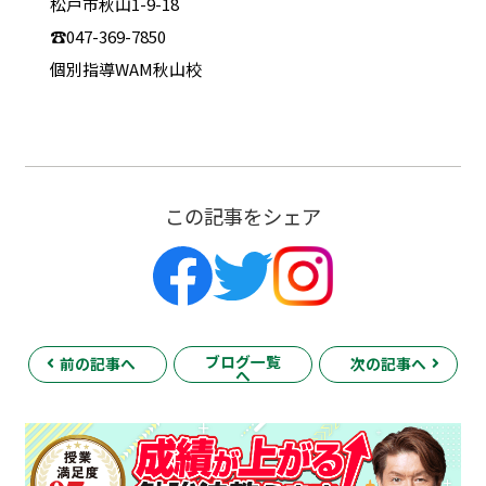
松戸市秋山1-9-18
☎047-369-7850
個別指導WAM秋山校
この記事をシェア
ブログ一覧
前の記事へ
次の記事へ
へ