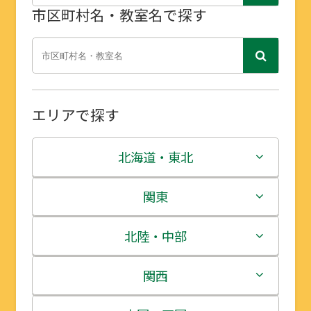
市区町村名・教室名で探す
エリアで探す
北海道・東北
北海道
関東
青森県
茨城県
北陸・中部
岩手県
栃木県
新潟県
関西
宮城県