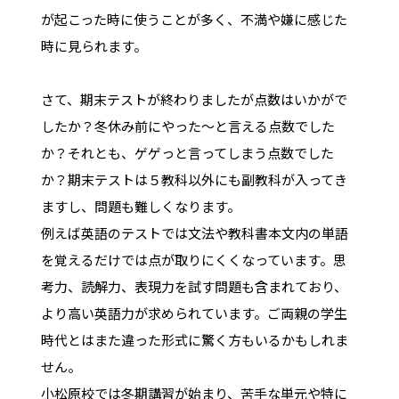
が起こった時に使うことが多く、不満や嫌に感じた
時に見られます。
さて、期末テストが終わりましたが点数はいかがで
したか？冬休み前にやった～と言える点数でした
か？それとも、ゲゲっと言ってしまう点数でした
か？期末テストは５教科以外にも副教科が入ってき
ますし、問題も難しくなります。
例えば英語のテストでは文法や教科書本文内の単語
を覚えるだけでは点が取りにくくなっています。思
考力、読解力、表現力を試す問題も含まれており、
より高い英語力が求められています。ご両親の学生
時代とはまた違った形式に驚く方もいるかもしれま
せん。
小松原校では冬期講習が始まり、苦手な単元や特に