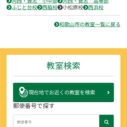
河西・貴志‐小中部
河西・貴志‐高等部
ふじと台校
西脇校
小松原校
西浜校
和歌山市の教室一覧に戻る
教室検索
現在地で
お近くの教室を検索
郵便番号で探す