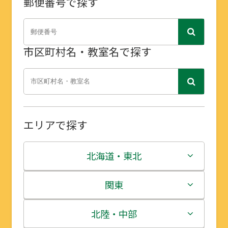
郵便番号で探す
市区町村名・教室名で探す
エリアで探す
北海道・東北
北海道
関東
青森県
茨城県
北陸・中部