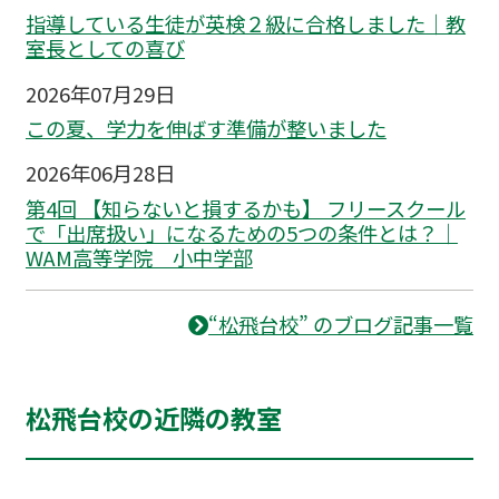
指導している生徒が英検２級に合格しました｜教
室長としての喜び
2026年07月29日
この夏、学力を伸ばす準備が整いました
2026年06月28日
第4回 【知らないと損するかも】 フリースクール
で「出席扱い」になるための5つの条件とは？｜
WAM高等学院 小中学部
“松飛台校” のブログ記事一覧
松飛台校の近隣の教室