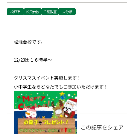
松戸市
松飛台校
千葉教室
未分類
松飛台校です。
12/23㈯１６時半～
クリスマスイベント実施します！
小中学生ならどなたでもご参加いただけます！
この記事をシェア